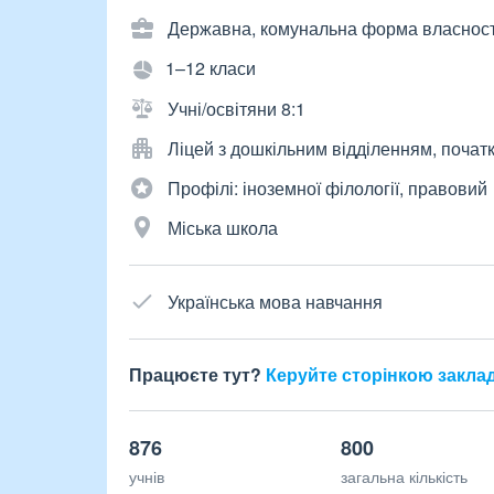
Державна, комунальна форма власност
1–12 класи
Учні/освітяни 8:1
Ліцей з дошкільним відділенням, почат
Профілі: іноземної філології, правовий
Міська школа
Українська мова навчання
Працюєте тут?
Керуйте сторінкою закла
876
800
учнів
загальна кількість