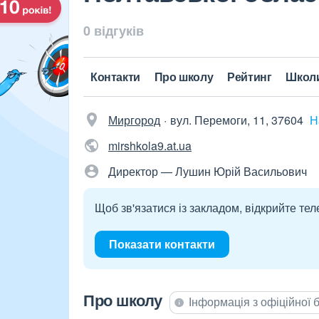
0 відгуків
Контакти
Про школу
Рейтинг
Школ
Миргород
вул. Перемоги, 11, 37604
Н
mirshkola9.at.ua
Директор — Лушин Юрій Васильович
Щоб зв'язатися із закладом, відкрийте тел
Показати контакти
Про школу
Інформація з офіційної