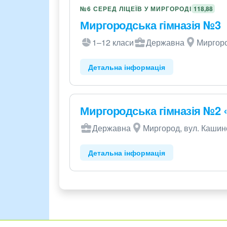
№6 СЕРЕД ЛІЦЕЇВ У МИРГОРОДІ
118,88
Миргородська гімназія №3
1–12 класи
Державна
Миргоро
Детальна інформація
Миргородська гімназія №2 
Державна
Миргород, вул. Кашинс
Детальна інформація