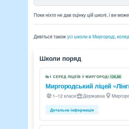
Поки ніхто не дав оцінку цій школі, і ви мо
Дивіться також
усі школи в Миргороді
,
колед
Школи поряд
№1 СЕРЕД ЛІЦЕЇВ У МИРГОРОДІ
126,88
Миргородський ліцей «Лінг
1–12 класи
Державна
Миргород
Детальна інформація