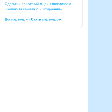
Одеський приватний ліцей з початковою
школою та гімназією «Сходження»
Всі партнери
Стати партнером