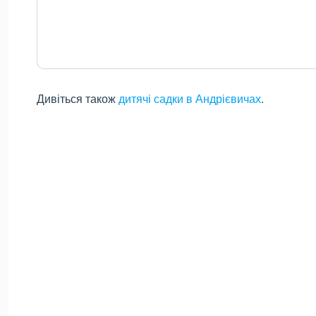
Дивіться також
дитячі садки в Андрієвичах
.