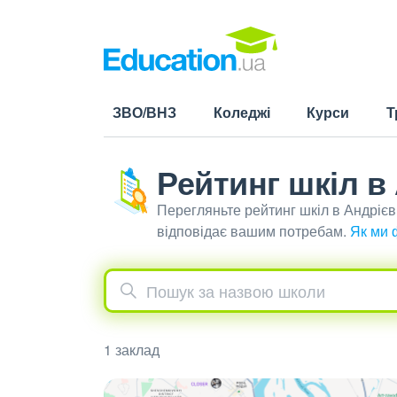
ЗВО/ВНЗ
Коледжі
Курси
Т
Рейтинг шкіл в
Перегляньте рейтинг шкіл в Андріє
відповідає вашим потребам.
Як ми 
1 заклад