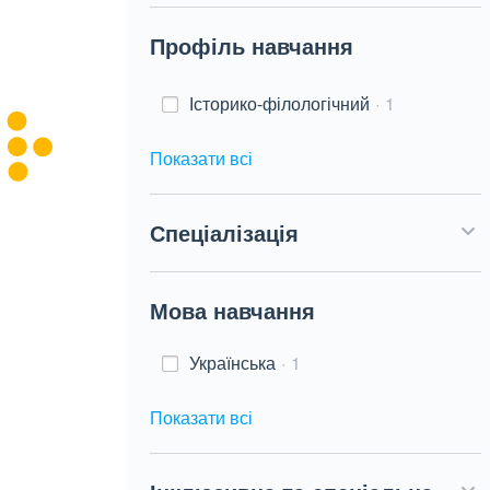
Профіль навчання
Історико-філологічний
1
Показати всі
Спеціалізація
Мова навчання
Українська
1
Показати всі