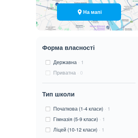
На мапі
Форма власності
Державна
1
Приватна
0
Тип школи
Початкова (1-4 класи)
1
Гімназія (5-9 класи)
1
Ліцей (10-12 класи)
1