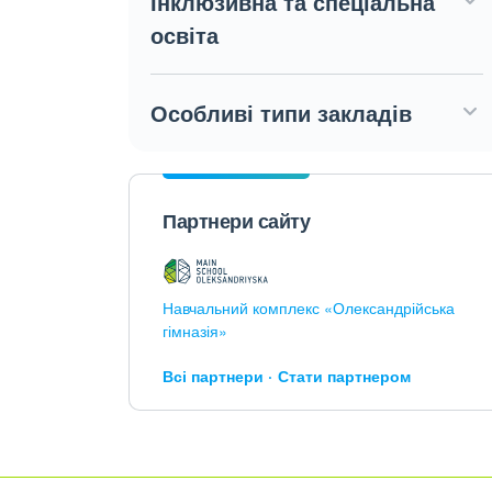
Інклюзивна та спеціальна
освіта
Особливі типи закладів
Партнери сайту
Навчальний комплекс «Олександрійська
гімназія»
Всі партнери
Стати партнером