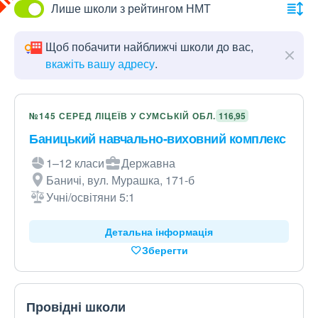
Лише школи з рейтингом НМТ
Щоб побачити найближчі школи до вас,
вкажіть вашу адресу
.
№145 СЕРЕД ЛІЦЕЇВ У СУМСЬКІЙ ОБЛ.
116,95
Баницький навчально-виховний комплекс
1–12 класи
Державна
Баничі, вул. Мурашка, 171-б
Учні/освітяни 5:1
Детальна інформація
Зберегти
Провідні школи