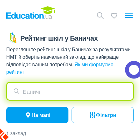
Рейтинг шкіл у Баничах
Перегляньте рейтинг шкіл у Баничах за результатами
НМТ й оберіть навчальний заклад, що найкраще
відповідає вашим потребам.
Як ми формуємо
рейтинг
.
Баничі
На мапі
Фільтри
1 заклад