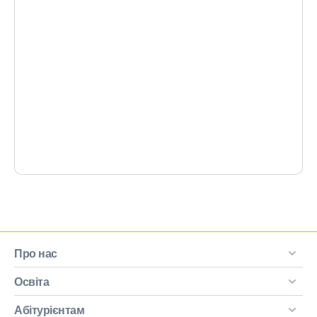
Про нас
Освіта
Абітурієнтам