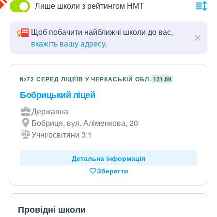
Лише школи з рейтингом НМТ
Щоб побачити найближчі школи до вас,
вкажіть вашу адресу
.
№72 СЕРЕД ЛІЦЕЇВ У ЧЕРКАСЬКІЙ ОБЛ.
121,69
Бобрицький ліцей
Державна
Бобриця, вул. Аліменкова, 20
Учні/освітяни 3:1
Детальна інформація
Зберегти
Провідні школи