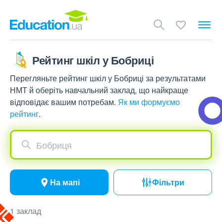
Рейтинг шкіл у Бобриці
Перегляньте рейтинг шкіл у Бобриці за результатами
НМТ й оберіть навчальний заклад, що найкраще
відповідає вашим потребам.
Як ми формуємо
рейтинг
.
Бобриця
На мапі
Фільтри
1 заклад