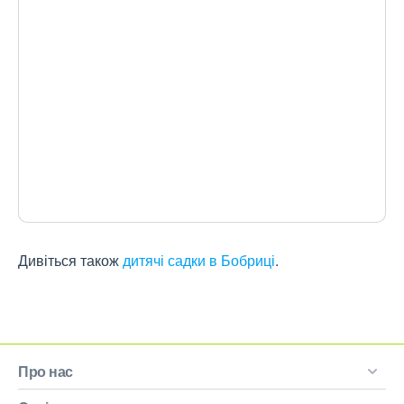
Дивіться також
дитячі садки в Бобриці
.
Про нас