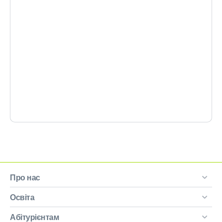
Про нас
Освіта
Абітурієнтам