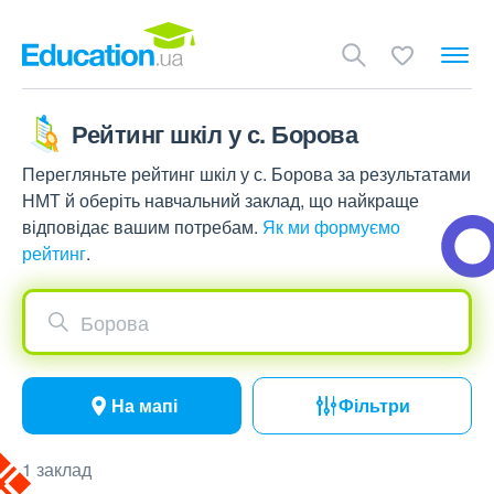
Рейтинг шкіл у с. Борова
Перегляньте рейтинг шкіл у с. Борова за результатами
НМТ й оберіть навчальний заклад, що найкраще
відповідає вашим потребам.
Як ми формуємо
рейтинг
.
Борова
На мапі
Фільтри
1 заклад