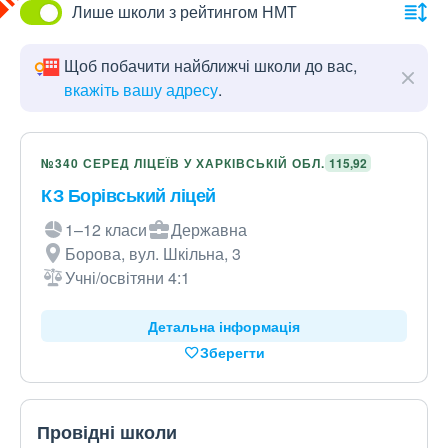
Лише школи з рейтингом НМТ
Щоб побачити найближчі школи до вас,
вкажіть вашу адресу
.
№340 СЕРЕД ЛІЦЕЇВ У ХАРКІВСЬКІЙ ОБЛ.
115,92
КЗ Борівський ліцей
1–12 класи
Державна
Борова, вул. Шкільна, 3
Учні/освітяни 4:1
Детальна інформація
Зберегти
Провідні школи