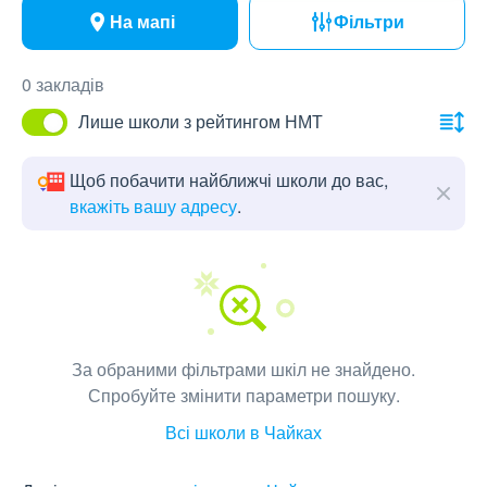
На мапі
Фільтри
0 закладів
Лише школи з рейтингом НМТ
Щоб побачити найближчі школи до вас,
вкажіть вашу адресу
.
За обраними фільтрами шкіл не знайдено.
Спробуйте змінити параметри пошуку.
Всі школи в Чайках