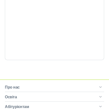
Про нас
Освіта
Абітурієнтам