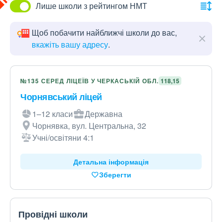
Лише школи з рейтингом НМТ
Щоб побачити найближчі школи до вас,
вкажіть вашу адресу
.
№135 СЕРЕД ЛІЦЕЇВ У ЧЕРКАСЬКІЙ ОБЛ.
118,15
Чорнявський ліцей
1–12 класи
Державна
Чорнявка, вул. Центральна, 32
Учні/освітяни 4:1
Детальна інформація
Зберегти
Провідні школи