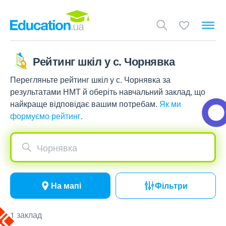
Рейтинг шкіл у с. Чорнявка
Перегляньте рейтинг шкіл у с. Чорнявка за
результатами НМТ й оберіть навчальний заклад, що
найкраще відповідає вашим потребам.
Як ми
формуємо рейтинг
.
Чорнявка
На мапі
Фільтри
1 заклад