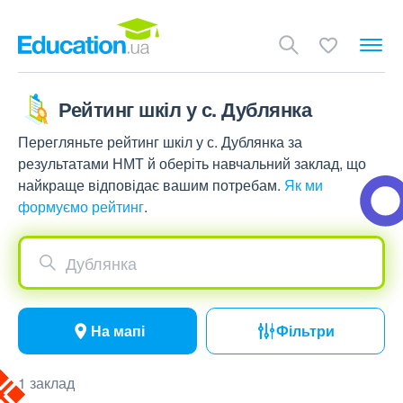
Рейтинг шкіл у с. Дублянка
Перегляньте рейтинг шкіл у с. Дублянка за
результатами НМТ й оберіть навчальний заклад, що
найкраще відповідає вашим потребам.
Як ми
формуємо рейтинг
.
Дублянка
На мапі
Фільтри
1 заклад