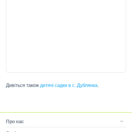
Дивіться також
дитячі садки в с. Дублянка
.
Про нас