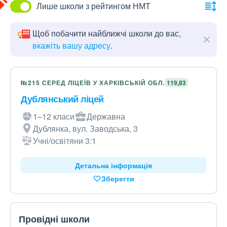
Лише школи з рейтингом НМТ
Щоб побачити найближчі школи до вас,
вкажіть вашу адресу
.
№215 СЕРЕД ЛІЦЕЇВ У ХАРКІВСЬКІЙ ОБЛ.
119,83
Дублянський ліцей
1–12 класи
Державна
Дублянка, вул. Заводська, 3
Учні/освітяни 3:1
Детальна інформація
Зберегти
Провідні школи