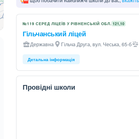
Щоб побачити найближчі школи до вас,
вкажіт
№119 СЕРЕД ЛІЦЕЇВ У РІВНЕНСЬКІЙ ОБЛ.
121,10
Гільчанський ліцей
Державна
Гільча Друга, вул. Чеська, 65-б
Детальна інформація
Провідні школи