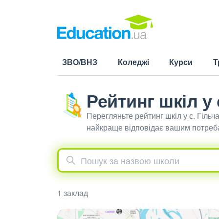
ЗВО/ВНЗ
Коледжі
Курси
Т
Рейтинг шкіл у 
Перегляньте рейтинг шкіл у с. Гіль
найкраще відповідає вашим потреб
1 заклад