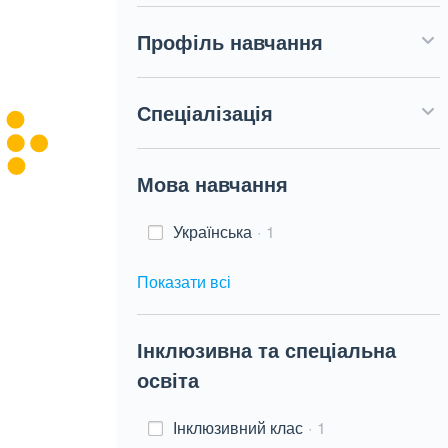
Профіль навчання
Спеціалізація
Мова навчання
Українська
1
Показати всі
Інклюзивна та спеціальна
освіта
Інклюзивний клас
1