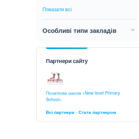
Показати всі
Особливі типи закладів
Партнери сайту
Початкова школа «New level Primary
School»
Всі партнери
Стати партнером