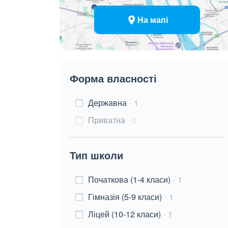
На мапі
Форма власності
Державна
1
Приватна
0
Тип школи
Початкова (1-4 класи)
1
Гімназія (5-9 класи)
1
Ліцей (10-12 класи)
1