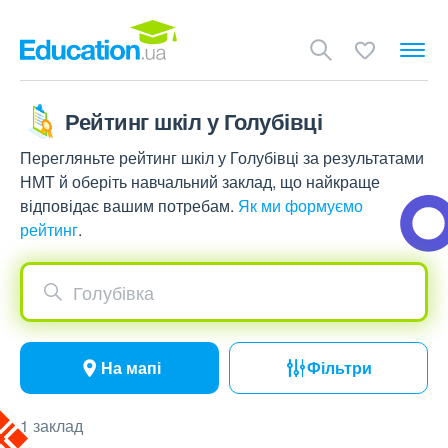
Рейтинг шкіл у Голубівці
Перегляньте рейтинг шкіл у Голубівці за результатами
НМТ й оберіть навчальний заклад, що найкраще
відповідає вашим потребам.
Як ми формуємо
рейтинг
.
Голубівка
На мапі
Фільтри
1 заклад