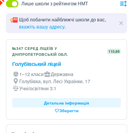
Лише школи з рейтингом НМТ
Щоб побачити найближчі школи до вас,
вкажіть вашу адресу
.
№347 СЕРЕД ЛІЦЕЇВ У
110,69
ДНІПРОПЕТРОВСЬКІЙ ОБЛ.
Голубівський ліцей
1–12 класи
Державна
Голубівка, вул. Лесі Українки, 17
Учні/освітяни 3:1
Детальна інформація
Зберегти