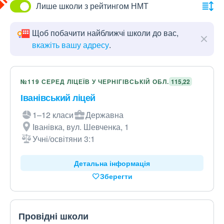
Лише школи з рейтингом НМТ
Щоб побачити найближчі школи до вас,
вкажіть вашу адресу
.
№119 СЕРЕД ЛІЦЕЇВ У ЧЕРНІГІВСЬКІЙ ОБЛ.
115,22
Іванівський ліцей
1–12 класи
Державна
Іванівка, вул. Шевченка, 1
Учні/освітяни 3:1
Детальна інформація
Зберегти
Провідні школи