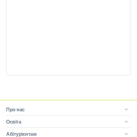
Про нас
Освіта
Абітурієнтам