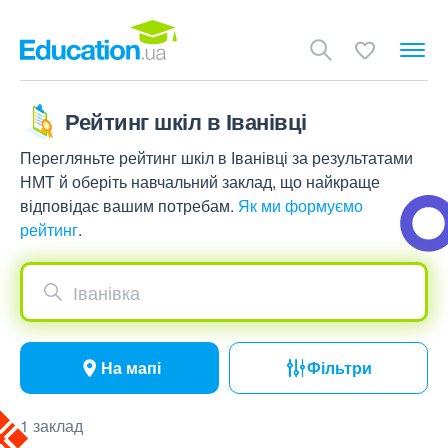
Рейтинг шкіл в Іванівці
Перегляньте рейтинг шкіл в Іванівці за результатами
НМТ й оберіть навчальний заклад, що найкраще
відповідає вашим потребам.
Як ми формуємо
рейтинг
.
Іванівка
На мапі
Фільтри
1 заклад