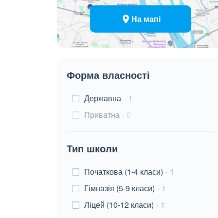
На мапі
Форма власності
Державна
1
Приватна
0
Тип школи
Початкова (1-4 класи)
1
Гімназія (5-9 класи)
1
Ліцей (10-12 класи)
1