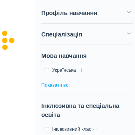
Профіль навчання
Спеціалізація
Мова навчання
Українська
1
Показати всі
Інклюзивна та спеціальна
освіта
Інклюзивний клас
1