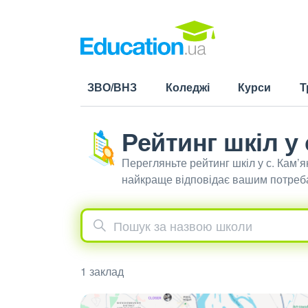
ЗВО/ВНЗ
Коледжі
Курси
Т
Рейтинг шкіл у 
Перегляньте рейтинг шкіл у с. Кам’
найкраще відповідає вашим потреб
1 заклад