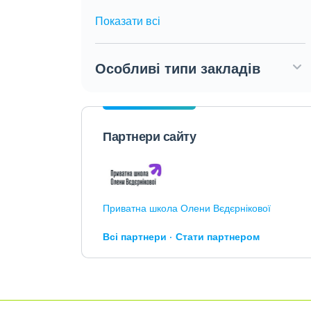
Показати всі
Особливі типи закладів
Партнери сайту
Приватна школа Олени Вєдєрнікової
Всі партнери
Стати партнером