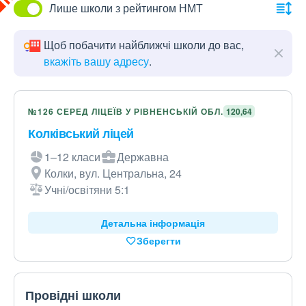
Лише школи з рейтингом НМТ
Щоб побачити найближчі школи до вас,
вкажіть вашу адресу
.
№126 СЕРЕД ЛІЦЕЇВ У РІВНЕНСЬКІЙ ОБЛ.
120,64
Колківський ліцей
1–12 класи
Державна
Колки, вул. Центральна, 24
Учні/освітяни 5:1
Детальна інформація
Зберегти
Провідні школи