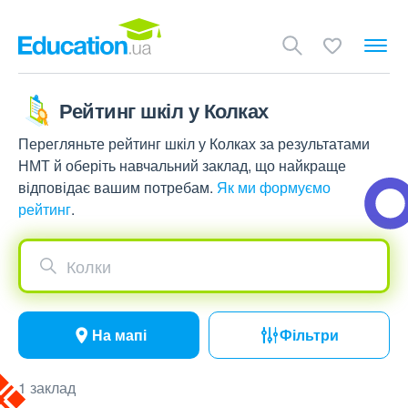
Рейтинг шкіл у Колках
Перегляньте рейтинг шкіл у Колках за результатами
НМТ й оберіть навчальний заклад, що найкраще
відповідає вашим потребам.
Як ми формуємо
рейтинг
.
Колки
На мапі
Фільтри
1 заклад