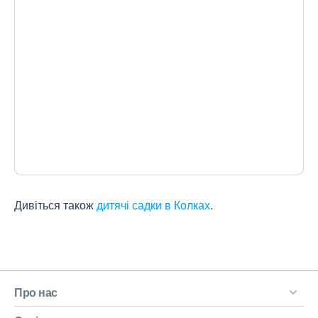
Дивіться також
дитячі садки в Колках
.
Про нас