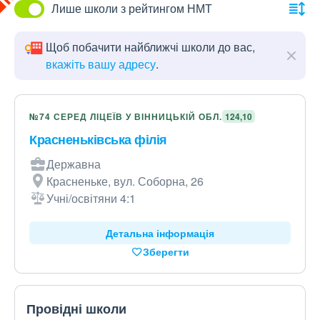
Лише школи з рейтингом НМТ
Щоб побачити найближчі школи до вас,
вкажіть вашу адресу
.
№74 СЕРЕД ЛІЦЕЇВ У ВІННИЦЬКІЙ ОБЛ.
124,10
Красненьківська філія
Державна
Красненьке, вул. Соборна, 26
Учні/освітяни 4:1
Детальна інформація
Зберегти
Провідні школи