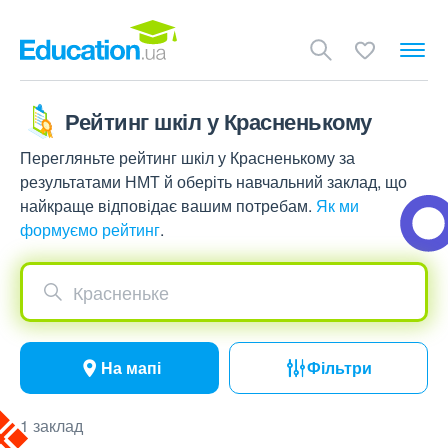
Рейтинг шкіл у Красненькому
Перегляньте рейтинг шкіл у Красненькому за
результатами НМТ й оберіть навчальний заклад, що
найкраще відповідає вашим потребам.
Як ми
формуємо рейтинг
.
Красненьке
На мапі
Фільтри
1 заклад