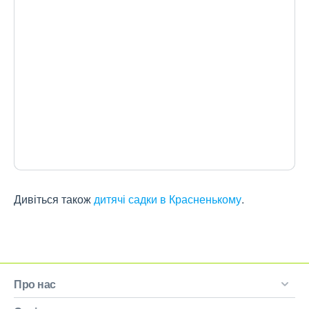
Дивіться також
дитячі садки в Красненькому
.
Про нас