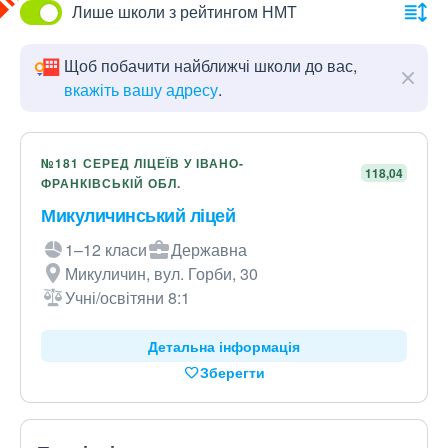
Лише школи з рейтингом НМТ
Щоб побачити найближчі школи до вас,
вкажіть вашу адресу
.
№181 СЕРЕД ЛІЦЕЇВ У ІВАНО-
118,04
ФРАНКІВСЬКІЙ ОБЛ.
Микуличинський ліцей
1–12 класи
Державна
Микуличин, вул. Горби, 30
Учні/освітяни 8:1
Детальна інформація
Зберегти