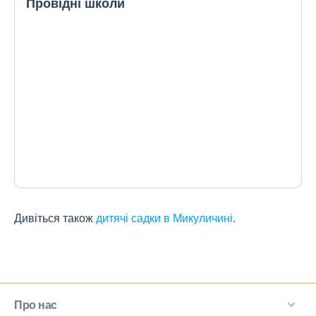
Провідні школи
Дивіться також
дитячі садки в Микуличині
.
Про нас