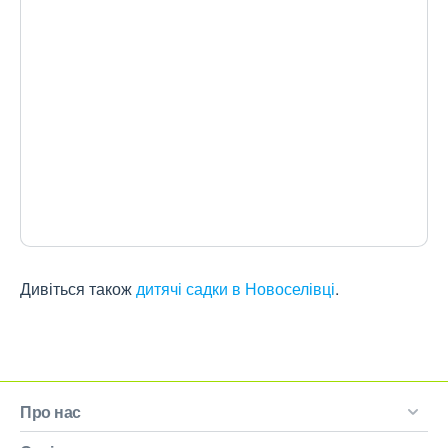
Дивіться також
дитячі садки в Новоселівці
.
Про нас