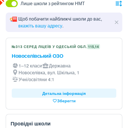
Лише школи з рейтингом НМТ
Щоб побачити найближчі школи до вас,
вкажіть вашу адресу
.
№313 СЕРЕД ЛІЦЕЇВ У ОДЕСЬКІЙ ОБЛ.
115,14
Новоселівський ОЗО
1–12 класи
Державна
Новоселівка, вул. Шкільна, 1
Учні/освітяни 4:1
Детальна інформація
Зберегти
Провідні школи