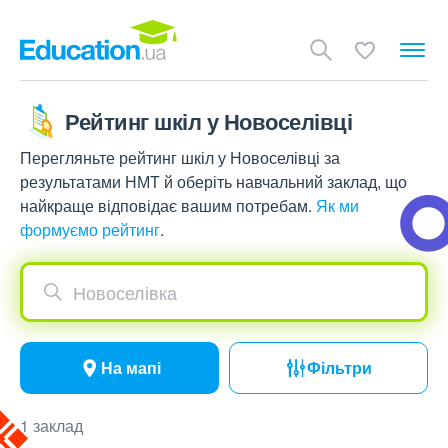
Рейтинг шкіл у Новоселівці
Перегляньте рейтинг шкіл у Новоселівці за
результатами НМТ й оберіть навчальний заклад, що
найкраще відповідає вашим потребам.
Як ми
формуємо рейтинг
.
Новоселівка
На мапі
Фільтри
1 заклад