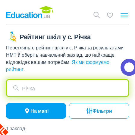
Рейтинг шкіл у с. Річка
Перегляньте рейтинг шкіл у с. Річка за результатами
НМТ й оберіть навчальний заклад, що найкраще
відповідає вашим потребам.
Як ми формуємо
рейтинг
.
Річка
На мапі
Фільтри
1 заклад