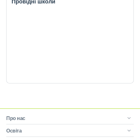
Провідні школи
Про нас
Освіта