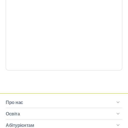
Про нас
Освіта
Абітурієнтам