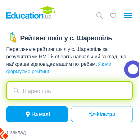
Рейтинг шкіл у с. Шарнопіль
Перегляньте рейтинг шкіл у с. Шарнопіль за
результатами НМТ й оберіть навчальний заклад, що
найкраще відповідає вашим потребам.
Як ми
формуємо рейтинг
.
Шарнопіль
На мапі
Фільтри
1 заклад