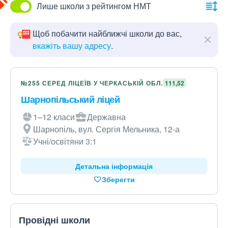
Лише школи з рейтингом НМТ
Щоб побачити найближчі школи до вас,
вкажіть вашу адресу
.
№255 СЕРЕД ЛІЦЕЇВ У ЧЕРКАСЬКІЙ ОБЛ.
111,52
Шарнопільський ліцей
1–12 класи
Державна
Шарнопіль, вул. Сергія Мельника, 12-а
Учні/освітяни 3:1
Детальна інформація
Зберегти
Провідні школи