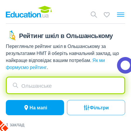
Рейтинг шкіл в Ольшанському
Перегляньте рейтинг шкіл в Ольшанському за
результатами НМТ й оберіть навчальний заклад, що
найкраще відповідає вашим потребам.
Як ми
формуємо рейтинг
.
Ольшанське
На мапі
Фільтри
1 заклад