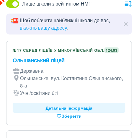
Лише школи з рейтингом НМТ
Щоб побачити найближчі школи до вас,
вкажіть вашу адресу
.
№17 СЕРЕД ЛІЦЕЇВ У МИКОЛАЇВСЬКІЙ ОБЛ.
124,93
Ольшанський ліцей
Державна
Ольшанське, вул. Костянтина Ольшанського,
8-а
Учні/освітяни 6:1
Детальна інформація
Зберегти