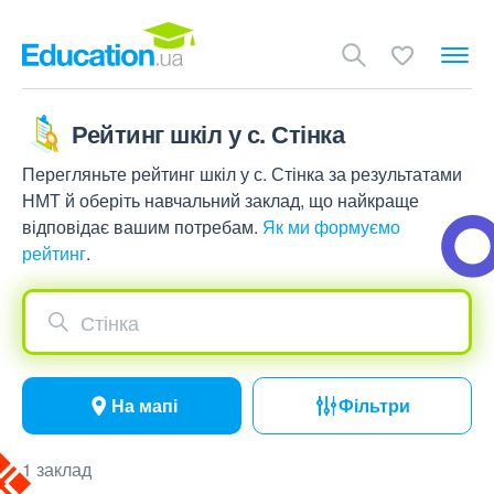
Рейтинг шкіл у с. Стінка
Перегляньте рейтинг шкіл у с. Стінка за результатами
НМТ й оберіть навчальний заклад, що найкраще
відповідає вашим потребам.
Як ми формуємо
рейтинг
.
Стінка
На мапі
Фільтри
1 заклад