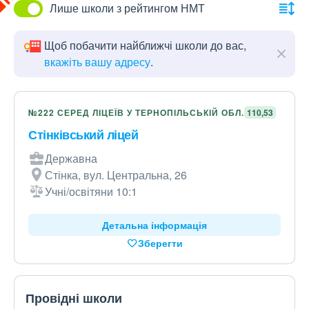
Лише школи з рейтингом НМТ
Щоб побачити найближчі школи до вас,
вкажіть вашу адресу
.
№222 СЕРЕД ЛІЦЕЇВ У ТЕРНОПІЛЬСЬКІЙ ОБЛ.
110,53
Стінківський ліцей
Державна
Стінка, вул. Центральна, 26
Учні/освітяни 10:1
Детальна інформація
Зберегти
Провідні школи