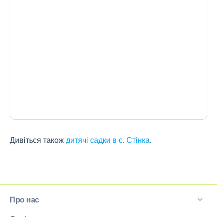
Дивіться також
дитячі садки в с. Стінка
.
Про нас