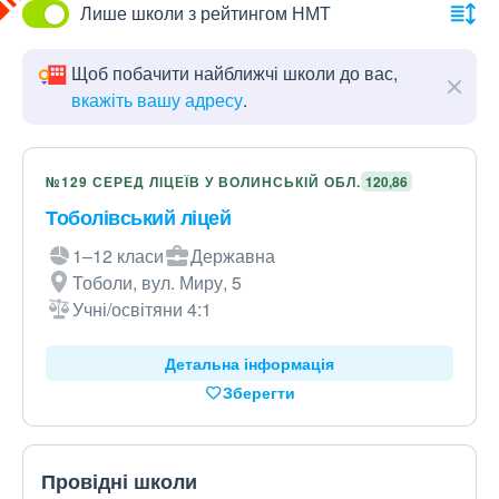
Лише школи з рейтингом НМТ
Щоб побачити найближчі школи до вас,
вкажіть вашу адресу
.
№129 СЕРЕД ЛІЦЕЇВ У ВОЛИНСЬКІЙ ОБЛ.
120,86
Тоболівський ліцей
1–12 класи
Державна
Тоболи, вул. Миру, 5
Учні/освітяни 4:1
Детальна інформація
Зберегти
Провідні школи