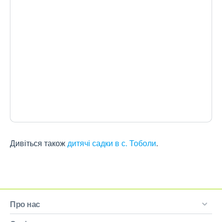
Дивіться також
дитячі садки в с. Тоболи
.
Про нас