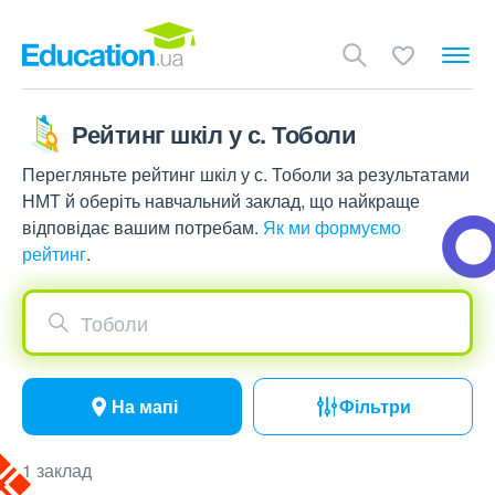
Рейтинг шкіл у с. Тоболи
Перегляньте рейтинг шкіл у с. Тоболи за результатами
НМТ й оберіть навчальний заклад, що найкраще
відповідає вашим потребам.
Як ми формуємо
рейтинг
.
Тоболи
На мапі
Фільтри
1 заклад