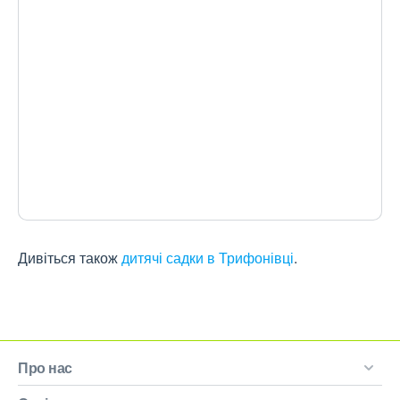
Дивіться також
дитячі садки в Трифонівці
.
Про нас