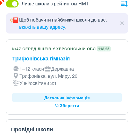
Лише школи з рейтингом НМТ
Щоб побачити найближчі школи до вас,
вкажіть вашу адресу
.
№47 СЕРЕД ЛІЦЕЇВ У ХЕРСОНСЬКІЙ ОБЛ.
118,25
Трифонівська гімназія
1–12 класи
Державна
Трифонівка, вул. Миру, 20
Учні/освітяни 3:1
Детальна інформація
Зберегти
Провідні школи