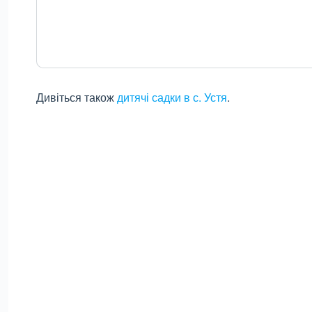
Дивіться також
дитячі садки в с. Устя
.