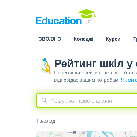
ЗВО/ВНЗ
Коледжі
Курси
Т
Рейтинг шкіл у 
Перегляньте рейтинг шкіл у с. Устя
відповідає вашим потребам.
Як ми 
1 заклад