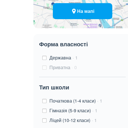
На мапі
Форма власності
Державна
1
Приватна
0
Тип школи
Початкова (1-4 класи)
1
Гімназія (5-9 класи)
1
Ліцей (10-12 класи)
1