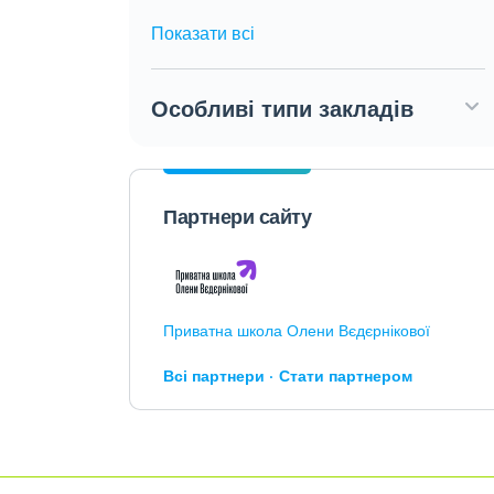
Показати всі
Особливі типи закладів
Партнери сайту
Приватна школа Олени Вєдєрнікової
Всі партнери
Стати партнером