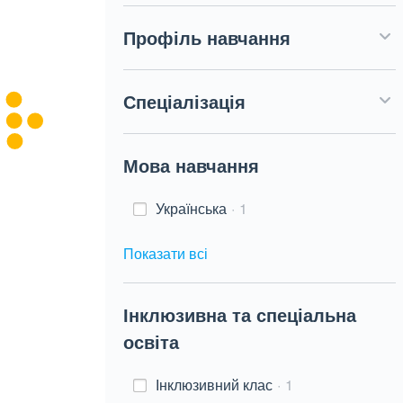
Профіль навчання
Спеціалізація
Мова навчання
Українська
1
Показати всі
Інклюзивна та спеціальна
освіта
Інклюзивний клас
1