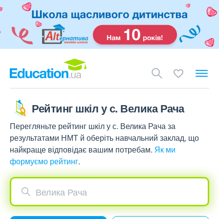
Рейтинг шкіл у с. Велика Рача
Перегляньте рейтинг шкіл у с. Велика Рача за
результатами НМТ й оберіть навчальний заклад, що
найкраще відповідає вашим потребам.
Як ми
формуємо рейтинг
.
Велика Рача