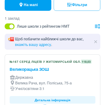
На мапі
Фільтри
1 заклад
Лише школи з рейтингом НМТ
Щоб побачити найближчі школи до вас,
вкажіть вашу адресу
.
№167 СЕРЕД ЛІЦЕЇВ У ЖИТОМИРСЬКІЙ ОБЛ.
118,03
Великорацька ЗОШ
Державна
Велика Рача, вул. Поліська, 75-а
Учні/освітяни 3:1
Детальна інформація