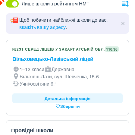
Лише школи з рейтингом НМТ
Щоб побачити найближчі школи до вас,
вкажіть вашу адресу
.
№231 СЕРЕД ЛІЦЕЇВ У ЗАКАРПАТСЬКІЙ ОБЛ.
110,36
Вільховецько-Лазівський ліцей
1–12 класи
Державна
Вільхівці-Лази, вул. Шевченка, 15-6
Учні/освітяни 6:1
Детальна інформація
Зберегти
Провідні школи