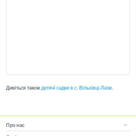
Дивіться також
дитячі садки в с. Вільхівці-Лази
.
Про нас