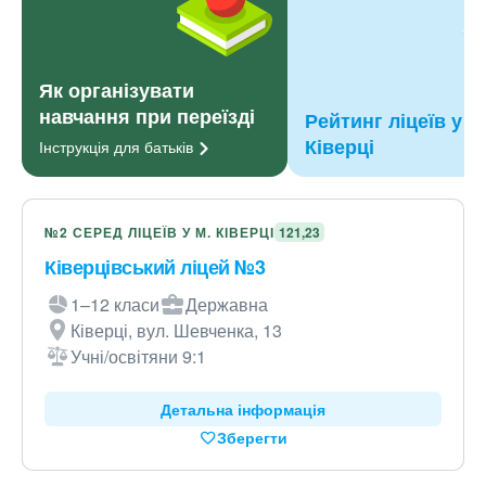
Як організувати
навчання при переїзді
Рейтинг ліцеїв у м
Ківерці
Інструкція для
батьків
№2 СЕРЕД ЛІЦЕЇВ У М. КІВЕРЦІ
121,23
Ківерцівський ліцей №3
1–12 класи
Державна
Ківерці, вул. Шевченка, 13
Учні/освітяни 9:1
Детальна інформація
Зберегти