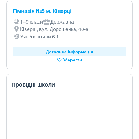
Гімназія №5 м. Ківерці
1–9 класи
Державна
Ківерці, вул. Дорошенка, 40-а
Учні/освітяни 6:1
Детальна інформація
Зберегти
Провідні школи