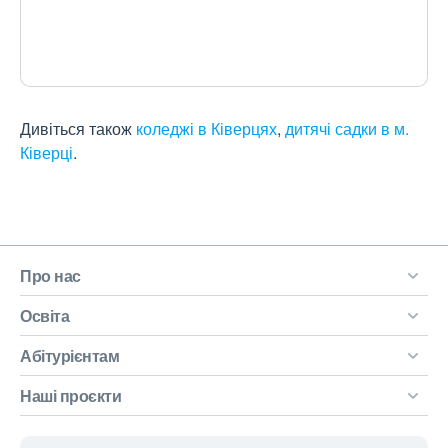
Дивіться також
коледжі в Ківерцях
,
дитячі садки в м.
Ківерці
.
Про нас
Освіта
Абітурієнтам
Наші проєкти