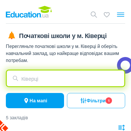
Початкові школи у м. Ківерці
Перегляньте початкові школи у м. Ківерці й оберіть
навчальний заклад, що найкраще відповідає вашим
потребам.
Ківерці
На мапі
Фільтри
1
5 закладів