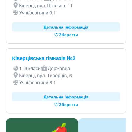
Ківерці, вул. Шкільна, 11
Учні/освітяни 9:1
Детальна інформація
Зберегти
Ківерцівська гімназія №2
1–9 класи
Державна
Ківерці, вул. Тиверців, 6
Учні/освітяни 8:1
Детальна інформація
Зберегти