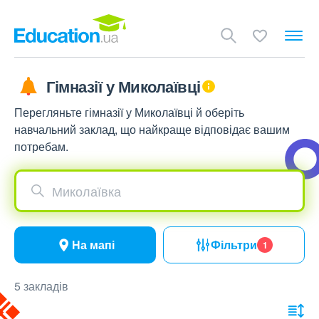
Гімназії у Миколаївці
Перегляньте гімназії у Миколаївці й оберіть
навчальний заклад, що найкраще відповідає вашим
потребам.
Миколаївка
На мапі
Фільтри
1
5 закладів