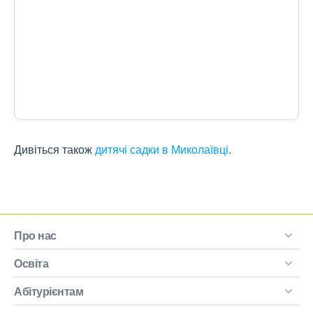
Дивіться також
дитячі садки в Миколаївці
.
Про нас
Освіта
Абітурієнтам