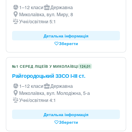
1–12 класи
Державна
Миколаївка, вул. Миру, 8
Учні/освітяни 5:1
Детальна інформація
Зберегти
№1 СЕРЕД ЛІЦЕЇВ У МИКОЛАЇВЦІ
124,01
Райгородоцький ЗЗСО І-ІІІ ст.
1–12 класи
Державна
Миколаївка, вул. Молодіжна, 5-а
Учні/освітяни 4:1
Детальна інформація
Зберегти