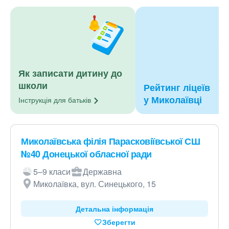
Як записати дитину до
школи
Рейтинг ліцеїв
у Миколаївці
Інструкція для
батьків
Миколаївська філія Парасковіївської СШ
№40 Донецької обласної ради
5–9 класи
Державна
Миколаївка, вул. Синецького, 15
Детальна інформація
Зберегти