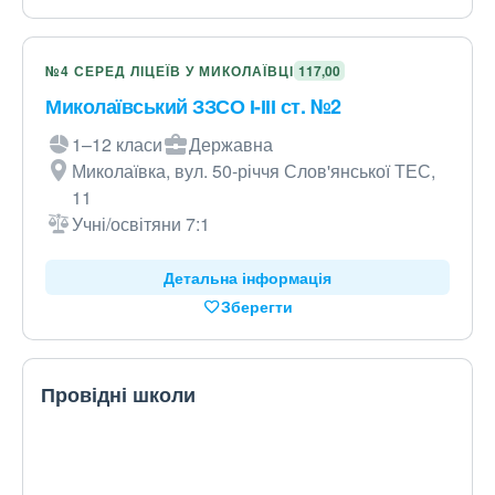
№4 СЕРЕД ЛІЦЕЇВ У МИКОЛАЇВЦІ
117,00
Миколаївський ЗЗСО І-ІІІ ст. №2
1–12 класи
Державна
Миколаївка, вул. 50-річчя Слов'янської ТЕС,
11
Учні/освітяни 7:1
Детальна інформація
Зберегти
Провідні школи