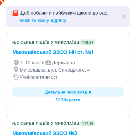
Щоб побачити найближчі школи до вас,
вкажіть вашу адресу
.
№2 СЕРЕД ЛІЦЕЇВ У МИКОЛАЇВЦІ
118,57
Миколаївський ЗЗСО І-ІІІ ст. №1
1–12 класи
Державна
Миколаївка, вул. Синецького, 4
Учні/освітяни 5:1
Детальна інформація
Зберегти
№3 СЕРЕД ЛІЦЕЇВ У МИКОЛАЇВЦІ
117,19
Миколаївський ЗЗСО №3