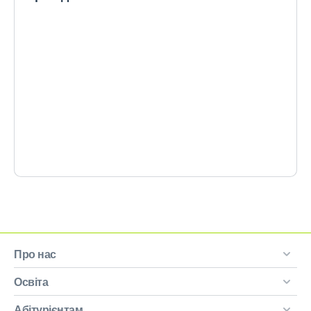
Про нас
Освіта
Абітурієнтам