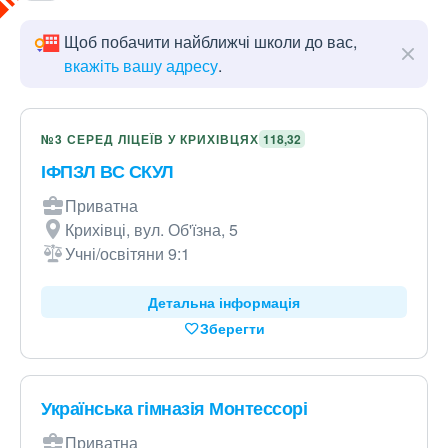
Щоб побачити найближчі школи до вас,
вкажіть вашу адресу
.
№3 СЕРЕД ЛІЦЕЇВ У КРИХІВЦЯХ
118,32
ІФПЗЛ ВС СКУЛ
Приватна
Крихівці, вул. Об'їзна, 5
Учні/освітяни 9:1
Детальна інформація
Зберегти
Українська гімназія Монтессорі
Приватна