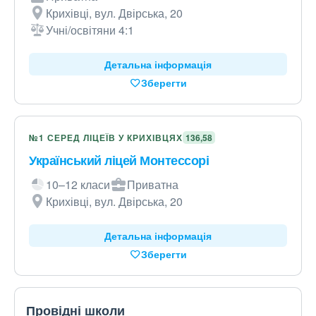
Крихівці, вул. Двірська, 20
Учні/освітяни 4:1
Детальна інформація
Зберегти
№1 СЕРЕД ЛІЦЕЇВ У КРИХІВЦЯХ
136,58
Український ліцей Монтессорі
10–12 класи
Приватна
Крихівці, вул. Двірська, 20
Детальна інформація
Зберегти
Провідні школи