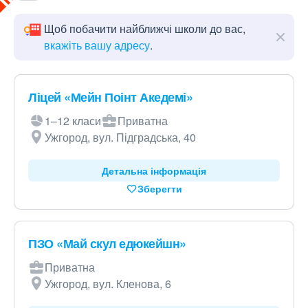
Щоб побачити найближчі школи до вас,
вкажіть вашу адресу
.
Ліцей «Мейн Поінт Акедемі»
1–12 класи
Приватна
Ужгород, вул. Підградська, 40
Детальна інформація
Зберегти
ПЗО «Май скул едюкейшн»
Приватна
Ужгород, вул. Кленова, 6