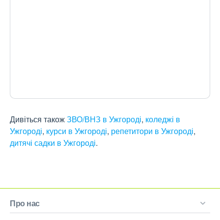
Дивіться також
ЗВО/ВНЗ в Ужгороді
,
коледжі в
Ужгороді
,
курси в Ужгороді
,
репетитори в Ужгороді
,
дитячі садки в Ужгороді
.
Про нас