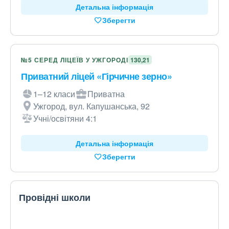
Детальна інформація
Зберегти
№5 СЕРЕД ЛІЦЕЇВ У УЖГОРОДІ
130,21
Приватний ліцей «Гірчичне зерно»
1–12 класи
Приватна
Ужгород, вул. Капушанська, 92
Учні/освітяни 4:1
Детальна інформація
Зберегти
Провідні школи