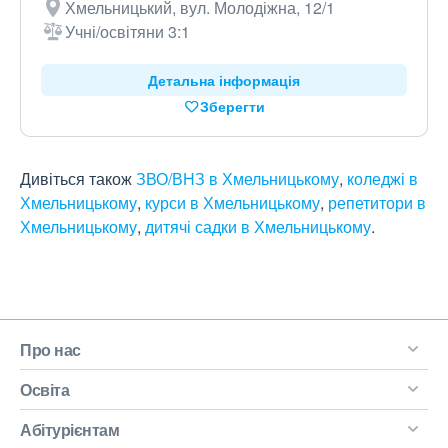
Хмельницький, вул. Молодіжна, 12/1
Учні/освітяни 3:1
Детальна інформація
Зберегти
Дивіться також
ЗВО/ВНЗ в Хмельницькому
,
коледжі в
Хмельницькому
,
курси в Хмельницькому
,
репетитори в
Хмельницькому
,
дитячі садки в Хмельницькому
.
Про нас
Освіта
Абітурієнтам