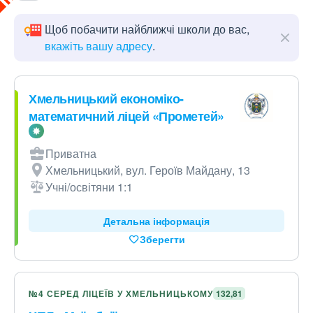
Щоб побачити найближчі школи до вас,
вкажіть вашу адресу
.
Хмельницький економіко-
математичний ліцей «Прометей»
Приватна
Хмельницький, вул. Героїв Майдану, 13
Учні/освітяни 1:1
Детальна інформація
Зберегти
№4 СЕРЕД ЛІЦЕЇВ У ХМЕЛЬНИЦЬКОМУ
132,81