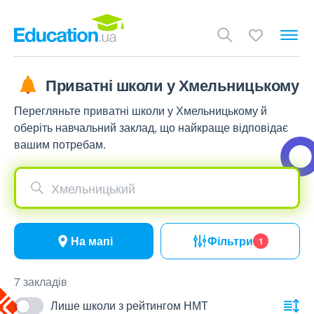
Приватні школи у Хмельницькому
Перегляньте приватні школи у Хмельницькому й
оберіть навчальний заклад, що найкраще відповідає
вашим потребам.
Хмельницький
На мапі
Фільтри
1
7 закладів
Лише школи з рейтингом НМТ