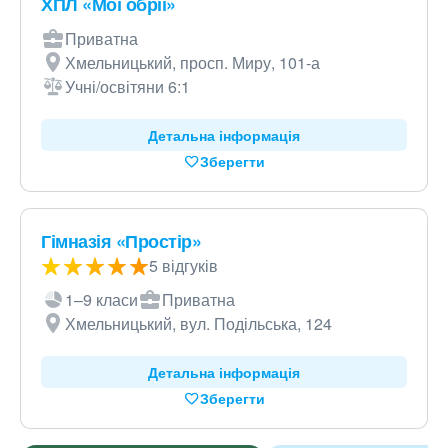
ХПЛ «Мої обрії»
Приватна
Хмельницький, просп. Миру, 101-а
Учні/освітяни 6:1
Детальна інформація
Зберегти
Гімназія «Простір»
5 відгуків
1–9 класи
Приватна
Хмельницький, вул. Подільська, 124
Детальна інформація
Зберегти