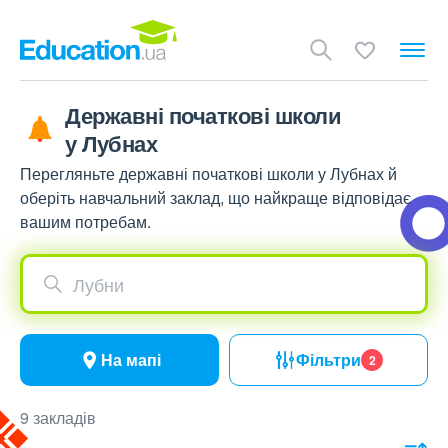
Державні початкові школи
у Лубнах
Перегляньте державні початкові школи у Лубнах й
оберіть навчальний заклад, що найкраще відповідає
вашим потребам.
Лубни
На мапі
Фільтри
2
9 закладів