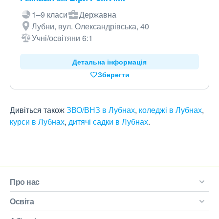
1–9 класи
Державна
Лубни, вул. Олександрівська, 40
Учні/освітяни 6:1
Детальна інформація
Зберегти
Дивіться також
ЗВО/ВНЗ в Лубнах
,
коледжі в Лубнах
,
курси в Лубнах
,
дитячі садки в Лубнах
.
Про нас
Освіта