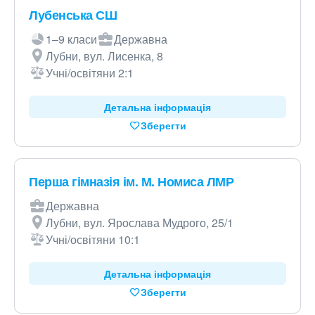
Лубенська СШ
1–9 класи
Державна
Лубни, вул. Лисенка, 8
Учні/освітяни 2:1
Детальна інформація
Зберегти
Перша гімназія ім. М. Номиса ЛМР
Державна
Лубни, вул. Ярослава Мудрого, 25/1
Учні/освітяни 10:1
Детальна інформація
Зберегти