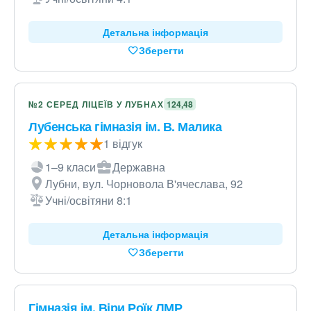
Детальна інформація
Зберегти
№2 СЕРЕД ЛІЦЕЇВ У ЛУБНАХ
124,48
Лубенська гімназія ім. В. Малика
1 відгук
1–9 класи
Державна
Лубни, вул. Чорновола В'ячеслава, 92
Учні/освітяни 8:1
Детальна інформація
Зберегти
Гімназія ім. Віри Роїк ЛМР