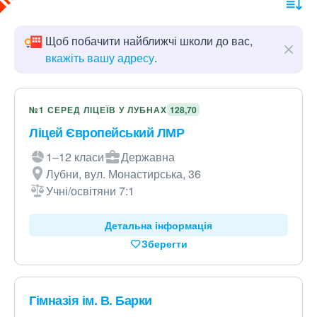
Щоб побачити найближчі школи до вас,
вкажіть вашу адресу
.
№1 СЕРЕД ЛІЦЕЇВ У ЛУБНАХ
128,70
Ліцей Європейський ЛМР
1–12 класи
Державна
Лубни, вул. Монастирська, 36
Учні/освітяни 7:1
Детальна інформація
Зберегти
Гімназія ім. В. Барки