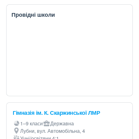
Провідні школи
Гімназія ім. К. Скаржинської ЛМР
1–9 класи
Державна
Лубни, вул. Автомобільна, 4
Учні/освітяни 4:1