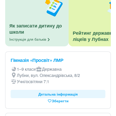
Як записати дитину до
школи
Рейтинг державни
ліцеїв у Лубнах
Інструкція для
батьків
Гімназія «Просвіт» ЛМР
1–9 класи
Державна
Лубни, вул. Олександрівська, 8/2
Учні/освітяни 7:1
Детальна інформація
Зберегти