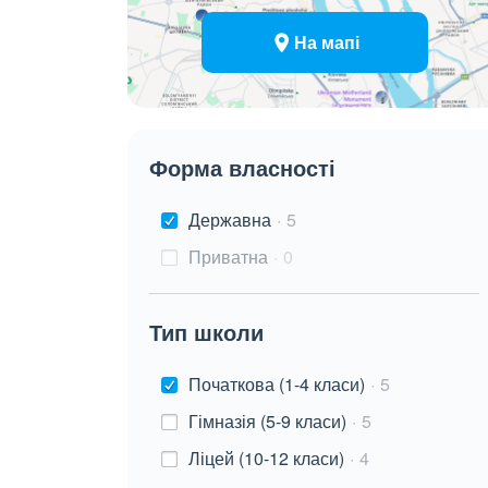
На мапі
Форма власності
Державна
5
Приватна
0
Тип школи
Початкова (1-4 класи)
5
Гімназія (5-9 класи)
5
Ліцей (10-12 класи)
4