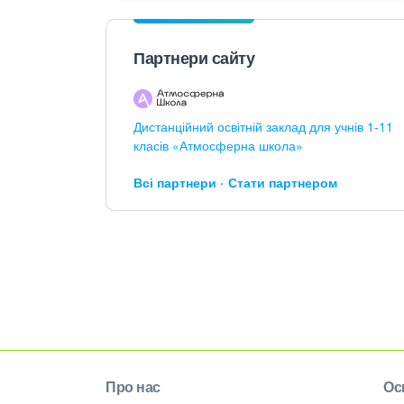
Партнери сайту
Дистанційний освітній заклад для учнів 1-11
класів «Атмосферна школа»
Всі партнери
Стати партнером
Про нас
Ос