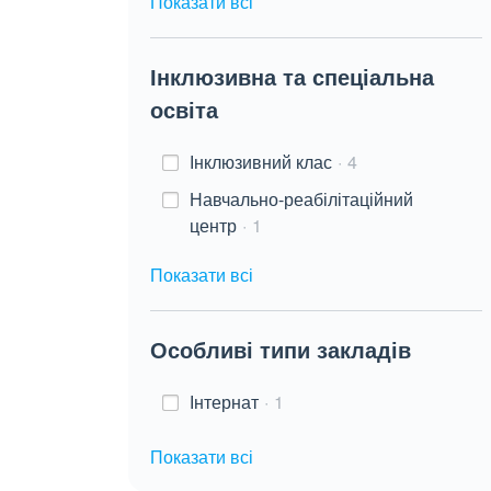
Показати всі
Інклюзивна та спеціальна
освіта
Інклюзивний клас
4
Навчально-реабілітаційний
центр
1
Показати всі
Особливі типи закладів
Інтернат
1
Показати всі