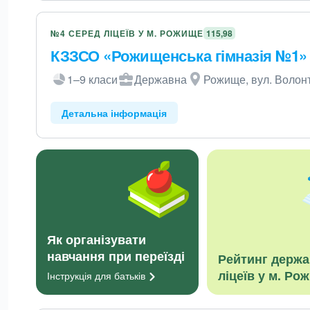
№4 СЕРЕД ЛІЦЕЇВ У М. РОЖИЩЕ
115,98
КЗЗСО «Рожищенська гімназія №1»
1–9 класи
Державна
Рожище, вул. Волонт
Детальна інформація
Як організувати
навчання при переїзді
Рейтинг держ
ліцеїв у м. Ро
Інструкція для
батьків