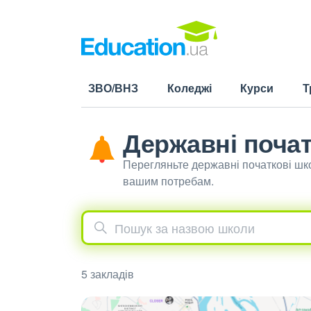
ЗВО/ВНЗ
Коледжі
Курси
Т
Державні почат
Перегляньте державні початкові шк
вашим потребам.
5 закладів