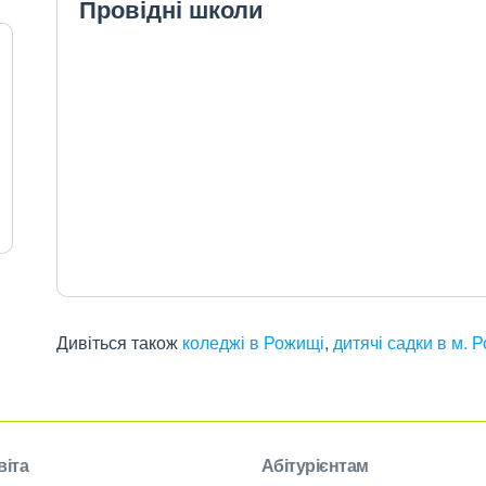
Провідні школи
Дивіться також
коледжі в Рожищі
,
дитячі садки в м.
віта
Абітурієнтам