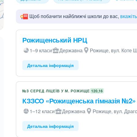
Щоб побачити найближчі школи до вас,
вкажіт
Рожищенський НРЦ
1–9 класи
Державна
Рожище, вул. Коте Ш
Детальна інформація
№3 СЕРЕД ЛІЦЕЇВ У М. РОЖИЩЕ
120,16
КЗЗСО «Рожищенська гімназія №2»
1–12 класи
Державна
Рожище, вул. Драг
Детальна інформація