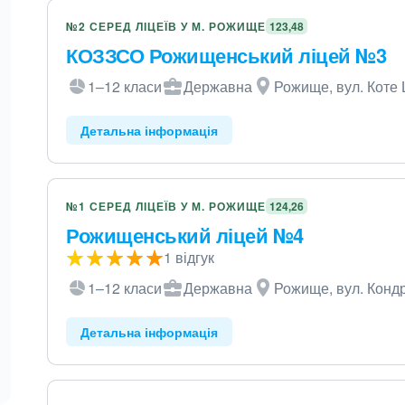
№2 СЕРЕД ЛІЦЕЇВ У М. РОЖИЩЕ
123,48
КОЗЗСО Рожищенський ліцей №3
1–12 класи
Державна
Рожище, вул. Коте
Детальна інформація
№1 СЕРЕД ЛІЦЕЇВ У М. РОЖИЩЕ
124,26
Рожищенський ліцей №4
1 відгук
1–12 класи
Державна
Рожище, вул. Конд
Детальна інформація