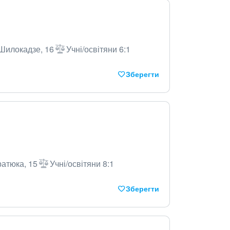
 Шилокадзе, 16
Учні/освітяни 6:1
Зберегти
ратюка, 15
Учні/освітяни 8:1
Зберегти