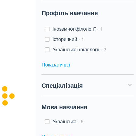
Профіль навчання
Іноземної філології
1
Історичний
1
Української філології
2
Показати всі
Спеціалізація
Мова навчання
Українська
5