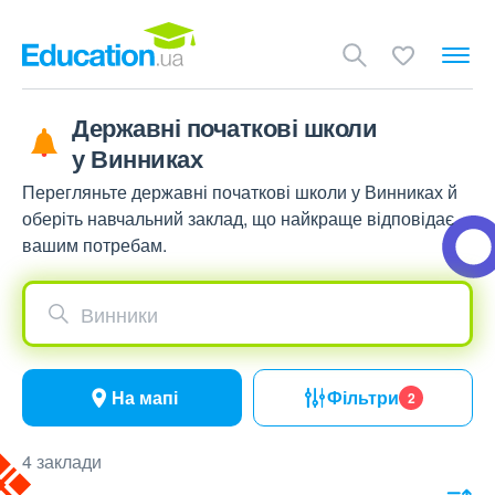
Державні початкові школи
у Винниках
Перегляньте державні початкові школи у Винниках й
оберіть навчальний заклад, що найкраще відповідає
вашим потребам.
Винники
На мапі
Фільтри
2
4 заклади