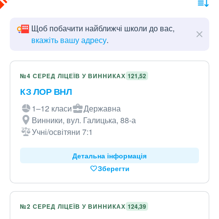
Щоб побачити найближчі школи до вас,
вкажіть вашу адресу
.
№4 СЕРЕД ЛІЦЕЇВ У ВИННИКАХ
121,52
КЗ ЛОР ВНЛ
1–12 класи
Державна
Винники, вул. Галицька, 88-а
Учні/освітяни 7:1
Детальна інформація
Зберегти
№2 СЕРЕД ЛІЦЕЇВ У ВИННИКАХ
124,39