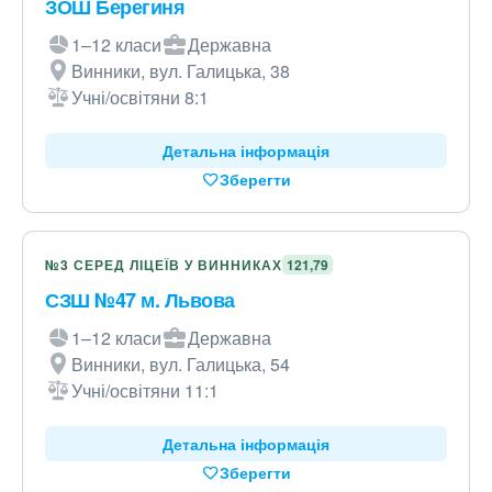
ЗОШ Берегиня
1–12 класи
Державна
Винники, вул. Галицька, 38
Учні/освітяни 8:1
Детальна інформація
Зберегти
№3 СЕРЕД ЛІЦЕЇВ У ВИННИКАХ
121,79
СЗШ №47 м. Львова
1–12 класи
Державна
Винники, вул. Галицька, 54
Учні/освітяни 11:1
Детальна інформація
Зберегти