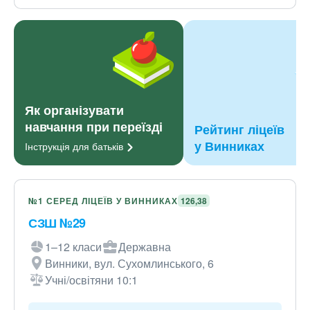
Як організувати
навчання при переїзді
Рейтинг ліцеїв
у Винниках
Інструкція для
батьків
№1 СЕРЕД ЛІЦЕЇВ У ВИННИКАХ
126,38
СЗШ №29
1–12 класи
Державна
Винники, вул. Сухомлинського, 6
Учні/освітяни 10:1