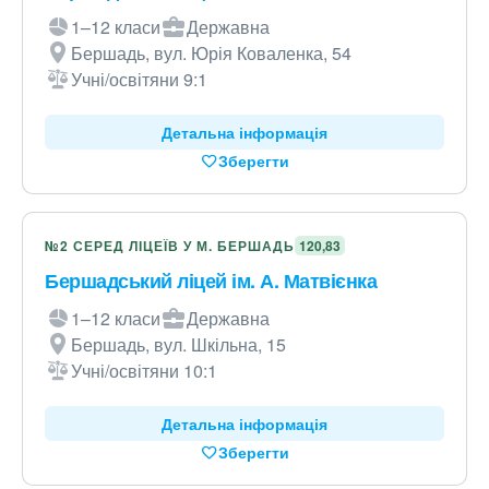
1–12 класи
Державна
Бершадь, вул. Юрія Коваленка, 54
Учні/освітяни 9:1
Детальна інформація
Зберегти
№2 СЕРЕД ЛІЦЕЇВ У М. БЕРШАДЬ
120,83
Бершадський ліцей ім. А. Матвієнка
1–12 класи
Державна
Бершадь, вул. Шкільна, 15
Учні/освітяни 10:1
Детальна інформація
Зберегти