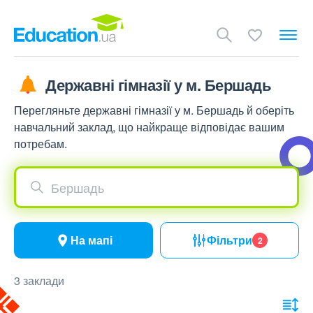
Державні гімназії у м. Бершадь
Перегляньте державні гімназії у м. Бершадь й оберіть
навчальний заклад, що найкраще відповідає вашим
потребам.
Бершадь
На мапі
Фільтри
2
3 заклади