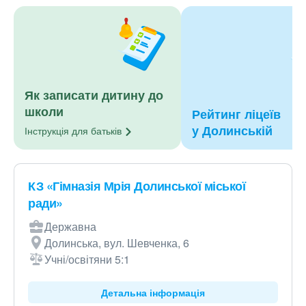
Як записати дитину до
школи
Рейтинг ліцеїв
у Долинській
Інструкція для
батьків
КЗ «Гімназія Мрія Долинської міської
ради»
Державна
Долинська, вул. Шевченка, 6
Учні/освітяни 5:1
Детальна інформація