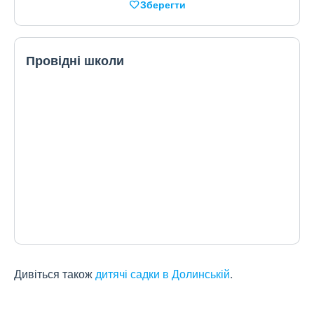
Зберегти
Провідні школи
Дивіться також
дитячі садки в Долинській
.