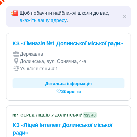
Щоб побачити найближчі школи до вас,
вкажіть вашу адресу
.
КЗ «Гімназія №1 Долинської міської ради»
Державна
Долинська, вул. Сонячна, 4-а
Учні/освітяни 4:1
Детальна інформація
Зберегти
№1 СЕРЕД ЛІЦЕЇВ У ДОЛИНСЬКІЙ
123,40
КЗ «Ліцей Інтелект Долинської міської
ради»