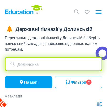
Державні гімназії у Долинській
Перегляньте державні гімназії у Долинській й оберіть
навчальний заклад, що найкраще відповідає вашим
потребам.
Долинська
На мапі
Фільтри
2
4 заклади