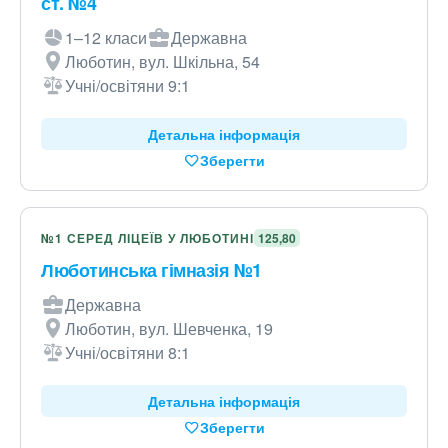
ст. №4
1–12 класи
Державна
Люботин, вул. Шкільна, 54
Учні/освітяни 9:1
Детальна інформація
Зберегти
№1 СЕРЕД ЛІЦЕЇВ У ЛЮБОТИНІ
125,80
Люботинська гімназія №1
Державна
Люботин, вул. Шевченка, 19
Учні/освітяни 8:1
Детальна інформація
Зберегти