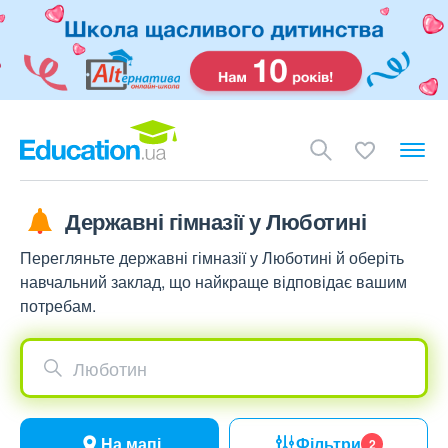
Державні гімназії у Люботині
Перегляньте державні гімназії у Люботині й оберіть
навчальний заклад, що найкраще відповідає вашим
потребам.
Люботин
На мапі
Фільтри
2