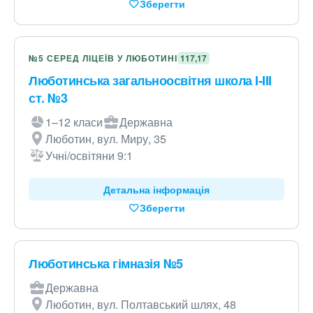
Зберегти
№5 СЕРЕД ЛІЦЕЇВ У ЛЮБОТИНІ
117,17
Люботинська загальноосвітня школа I-III
ст. №3
1–12 класи
Державна
Люботин, вул. Миру, 35
Учні/освітяни 9:1
Детальна інформація
Зберегти
Люботинська гімназія №5
Державна
Люботин, вул. Полтавський шлях, 48