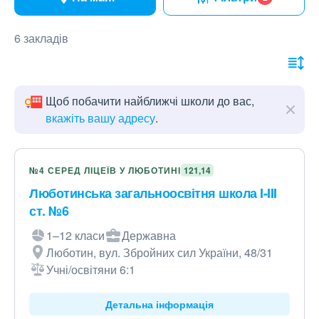
6 закладів
Щоб побачити найближчі школи до вас,
вкажіть вашу адресу
.
№4 СЕРЕД ЛІЦЕЇВ У ЛЮБОТИНІ
121,14
Люботинська загальноосвітня школа I-III
ст. №6
1–12 класи
Державна
Люботин, вул. Збройних сил України, 48/31
Учні/освітяни 6:1
Детальна інформація