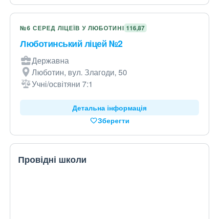
№6 СЕРЕД ЛІЦЕЇВ У ЛЮБОТИНІ
116,87
Люботинський ліцей №2
Державна
Люботин, вул. Злагоди, 50
Учні/освітяни 7:1
Детальна інформація
Зберегти
Провідні школи