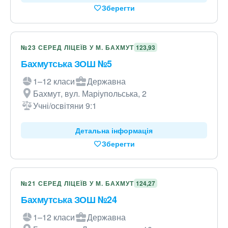
Зберегти
№23 СЕРЕД ЛІЦЕЇВ У М. БАХМУТ
123,93
Бахмутська ЗОШ №5
1–12 класи
Державна
Бахмут, вул. Маріупольська, 2
Учні/освітяни 9:1
Детальна інформація
Зберегти
№21 СЕРЕД ЛІЦЕЇВ У М. БАХМУТ
124,27
Бахмутська ЗОШ №24
1–12 класи
Державна