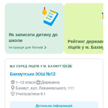
Як записати дитину до
школи
Рейтинг державни
ліцеїв у м. Бахмут
Інструкція для
батьків
№2 СЕРЕД ЛІЦЕЇВ У М. БАХМУТ
121,56
Бахмутська ЗОШ №12
1–12 класи
Державна
Бахмут, вул. Леваневського, 111
Учні/освітяни 9:1
Детальна інформація