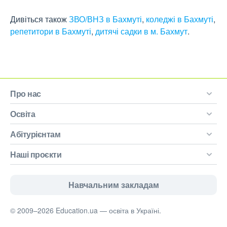
Дивіться також
ЗВО/ВНЗ в Бахмуті
,
коледжі в Бахмуті
,
репетитори в Бахмуті
,
дитячі садки в м. Бахмут
.
Про нас
Освіта
Абітурієнтам
Наші проєкти
Навчальним закладам
© 2009–2026 Education.ua — освіта в Україні.