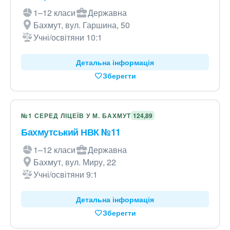
1–12 класи
Державна
Бахмут, вул. Гаршина, 50
Учні/освітяни 10:1
Детальна інформація
Зберегти
№1 СЕРЕД ЛІЦЕЇВ У М. БАХМУТ
124,89
Бахмутський НВК №11
1–12 класи
Державна
Бахмут, вул. Миру, 22
Учні/освітяни 9:1
Детальна інформація
Зберегти