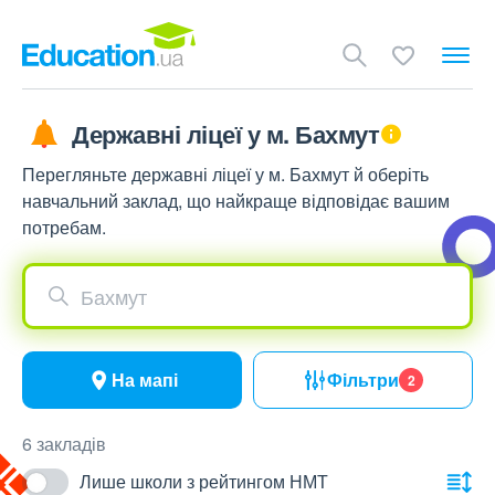
Державні ліцеї у м. Бахмут
Перегляньте державні ліцеї у м. Бахмут й оберіть
навчальний заклад, що найкраще відповідає вашим
потребам.
Бахмут
На мапі
Фільтри
2
6 закладів
Лише школи з рейтингом НМТ