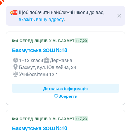
Щоб побачити найближчі школи до вас,
вкажіть вашу адресу
.
№4 СЕРЕД ЛІЦЕЇВ У М. БАХМУТ
117,20
Бахмутська ЗОШ №18
1–12 класи
Державна
Бахмут, вул. Ювілейна, 34
Учні/освітяни 12:1
Детальна інформація
Зберегти
№3 СЕРЕД ЛІЦЕЇВ У М. БАХМУТ
117,23
Бахмутська ЗОШ №10