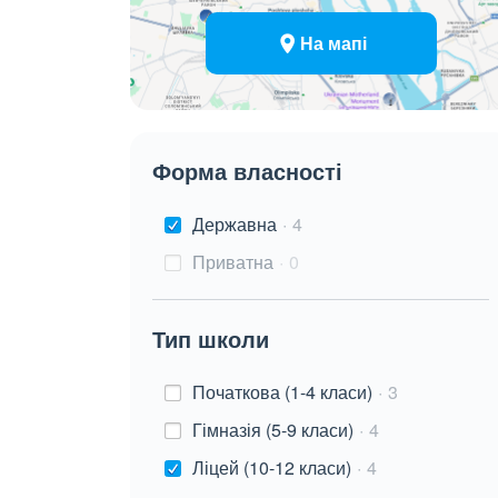
На мапі
Форма власності
Державна
4
Приватна
0
Тип школи
Початкова (1-4 класи)
3
Гімназія (5-9 класи)
4
Ліцей (10-12 класи)
4