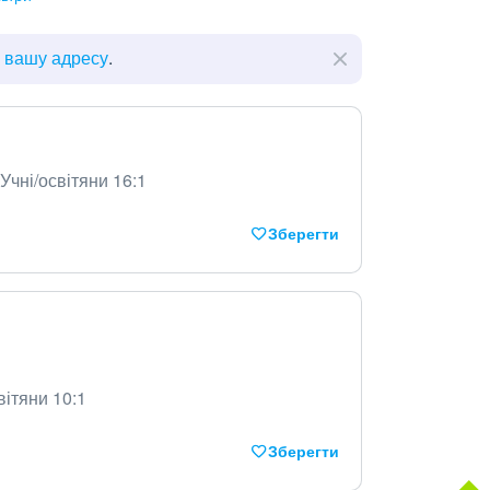
ь вашу адресу
.
Учні/освітяни 16:1
Зберегти
вітяни 10:1
Зберегти