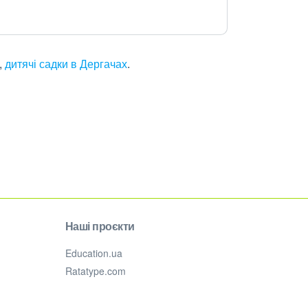
,
дитячі садки в Дергачах
.
Наші проєкти
Education.ua
Ratatype.com