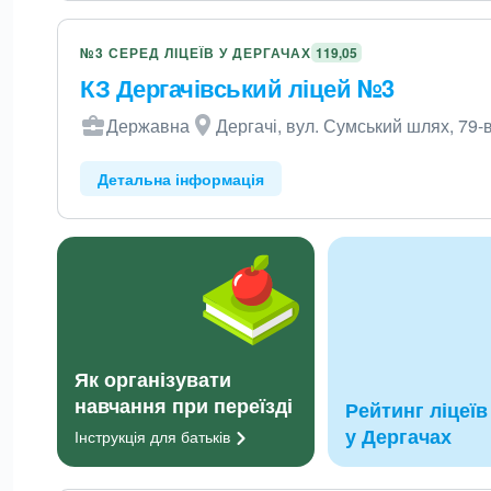
№3 СЕРЕД ЛІЦЕЇВ У ДЕРГАЧАХ
119,05
КЗ Дергачівський ліцей №3
Державна
Дергачі, вул. Сумський шлях, 79-
Детальна інформація
Як організувати
навчання при переїзді
Рейтинг ліцеїв
у Дергачах
Інструкція для
батьків