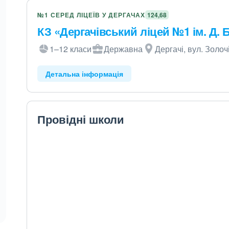
№1 СЕРЕД ЛІЦЕЇВ У ДЕРГАЧАХ
124,68
КЗ «Дергачівський ліцей №1 ім. Д. 
1–12 класи
Державна
Дергачі, вул. Золоч
Детальна інформація
Провідні школи