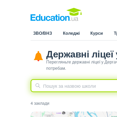
ЗВО/ВНЗ
Коледжі
Курси
Т
Державні ліцеї
Перегляньте державні ліцеї у Дерга
потребам.
4 заклади