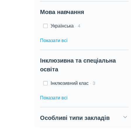
Мова навчання
Українська
4
Показати всі
Інклюзивна та спеціальна
освіта
Інклюзивний клас
3
Показати всі
Особливі типи закладів