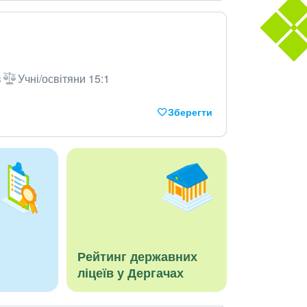
в
Учні/освітяни 15:1
Зберегти
Рейтинг державних
ліцеїв у Дергачах