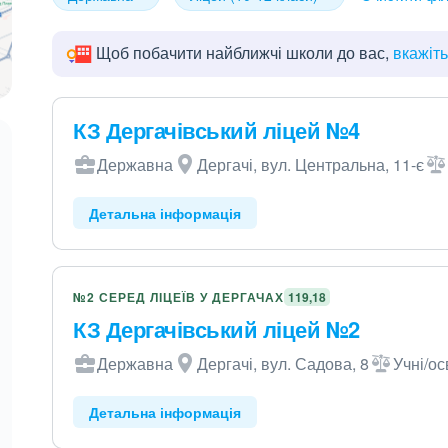
Щоб побачити найближчі школи до вас,
вкажіт
КЗ Дергачівський ліцей №4
Державна
Дергачі, вул. Центральна, 11-є
Детальна інформація
№2 СЕРЕД ЛІЦЕЇВ У ДЕРГАЧАХ
119,18
КЗ Дергачівський ліцей №2
Державна
Дергачі, вул. Садова, 8
Учні/ос
Детальна інформація