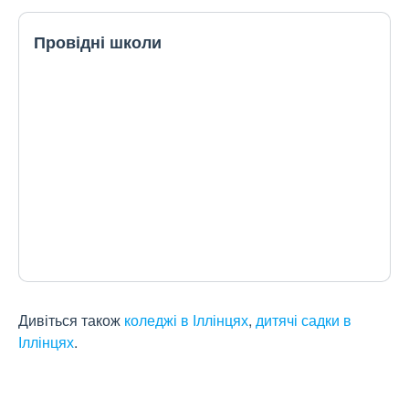
Провідні школи
Дивіться також
коледжі в Іллінцях
,
дитячі садки в
Іллінцях
.