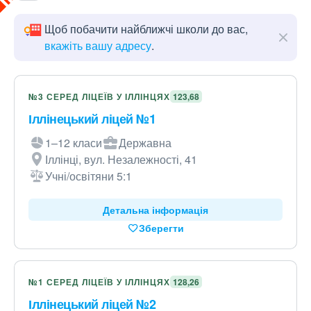
Щоб побачити найближчі школи до вас,
вкажіть вашу адресу
.
№3 СЕРЕД ЛІЦЕЇВ У ІЛЛІНЦЯХ
123,68
Іллінецький ліцей №1
1–12 класи
Державна
Іллінці, вул. Незалежності, 41
Учні/освітяни 5:1
Детальна інформація
Зберегти
№1 СЕРЕД ЛІЦЕЇВ У ІЛЛІНЦЯХ
128,26
Іллінецький ліцей №2