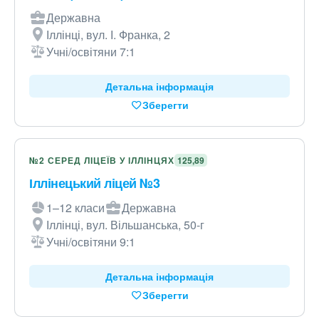
Державна
Іллінці, вул. І. Франка, 2
Учні/освітяни 7:1
Детальна інформація
Зберегти
№2 СЕРЕД ЛІЦЕЇВ У ІЛЛІНЦЯХ
125,89
Іллінецький ліцей №3
1–12 класи
Державна
Іллінці, вул. Вільшанська, 50-г
Учні/освітяни 9:1
Детальна інформація
Зберегти