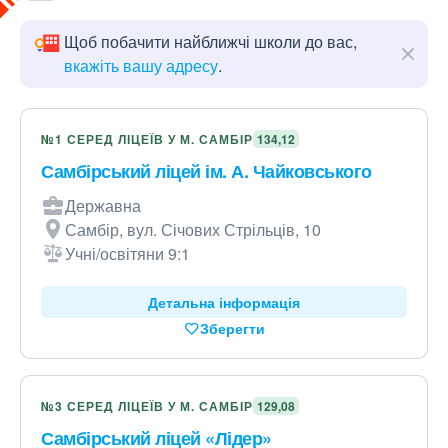
Щоб побачити найближчі школи до вас,
вкажіть вашу адресу
.
№1 СЕРЕД ЛІЦЕЇВ У М. САМБІР
134,12
Самбірський ліцей ім. А. Чайковського
Державна
Самбір, вул. Січових Стрільців, 10
Учні/освітяни 9:1
Детальна інформація
Зберегти
№3 СЕРЕД ЛІЦЕЇВ У М. САМБІР
129,08
Самбірський ліцей «Лідер»