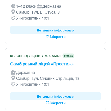
1–12 класи
Державна
Самбір, вул. В. Стуса, 8
Учні/освітяни 10:1
Детальна інформація
Зберегти
№2 СЕРЕД ЛІЦЕЇВ У М. САМБІР
129,45
Самбірський ліцей «Престиж»
Державна
Самбір, вул. Січових Стрільців, 18
Учні/освітяни 10:1
Детальна інформація
Зберегти