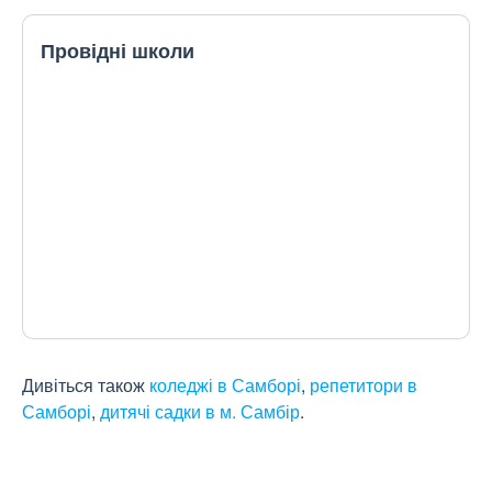
Провідні школи
Дивіться також
коледжі в Самборі
,
репетитори в
Самборі
,
дитячі садки в м. Самбір
.