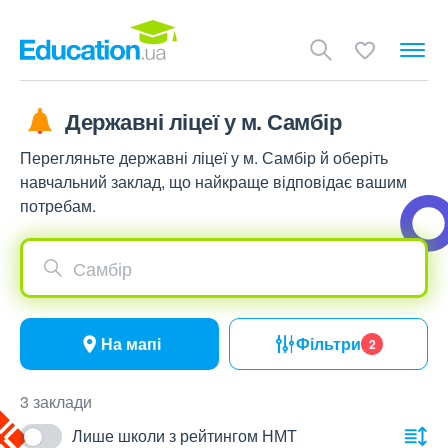
Державні ліцеї у м. Самбір
Перегляньте державні ліцеї у м. Самбір й оберіть
навчальний заклад, що найкраще відповідає вашим
потребам.
Самбір
На мапі
Фільтри
2
3 заклади
Лише школи з рейтингом НМТ