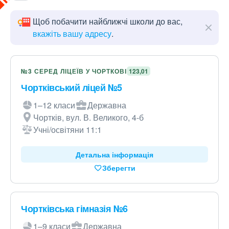
Щоб побачити найближчі школи до вас,
вкажіть вашу адресу
.
№3 СЕРЕД ЛІЦЕЇВ У ЧОРТКОВІ
123,01
Чортківський ліцей №5
1–12 класи
Державна
Чортків, вул. В. Великого, 4-б
Учні/освітяни 11:1
Детальна інформація
Зберегти
Чортківська гімназія №6
1–9 класи
Державна