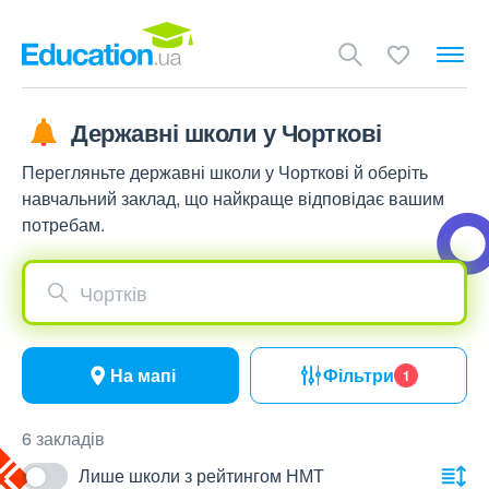
Державні школи у Чорткові
Перегляньте державні школи у Чорткові й оберіть
навчальний заклад, що найкраще відповідає вашим
потребам.
Чортків
На мапі
Фільтри
1
6 закладів
Лише школи з рейтингом НМТ