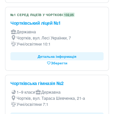
№1 СЕРЕД ЛІЦЕЇВ У ЧОРТКОВІ
132,05
Чортківський ліцей №1
Державна
Чортків, вул. Лесі Українки, 7
Учні/освітяни 10:1
Детальна інформація
Зберегти
Чортківська гімназія №2
1–9 класи
Державна
Чортків, вул. Тараса Шевченка, 21-а
Учні/освітяни 7:1