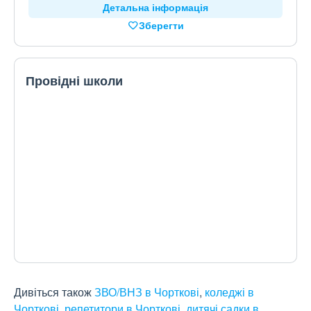
Детальна інформація
Зберегти
Провідні школи
Дивіться також
ЗВО/ВНЗ в Чорткові
,
коледжі в
Чорткові
,
репетитори в Чорткові
,
дитячі садки в