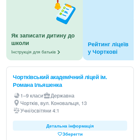
Як записати дитину до
школи
Рейтинг ліцеїв
у Чорткові
Інструкція для
батьків
Чортківський академічний ліцей ім.
Романа Ільяшенка
1–9 класи
Державна
Чортків, вул. Коновальця, 13
Учні/освітяни 4:1
Детальна інформація
Зберегти