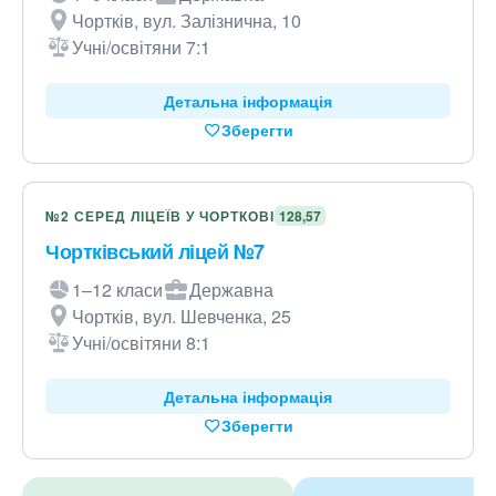
Чортків, вул. Залізнична, 10
Учні/освітяни 7:1
Детальна інформація
Зберегти
№2 СЕРЕД ЛІЦЕЇВ У ЧОРТКОВІ
128,57
Чортківський ліцей №7
1–12 класи
Державна
Чортків, вул. Шевченка, 25
Учні/освітяни 8:1
Детальна інформація
Зберегти