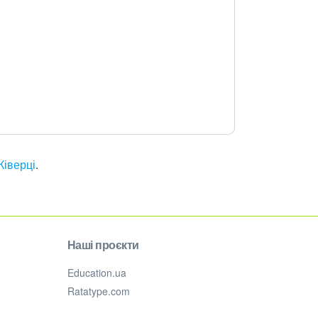
Ківерці
.
Наші проєкти
Education.ua
Ratatype.com