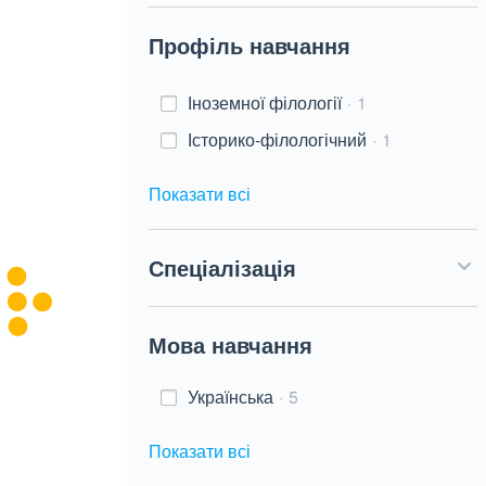
Профіль навчання
Іноземної філології
1
Історико-філологічний
1
Показати всі
Спеціалізація
Мова навчання
Українська
5
Показати всі