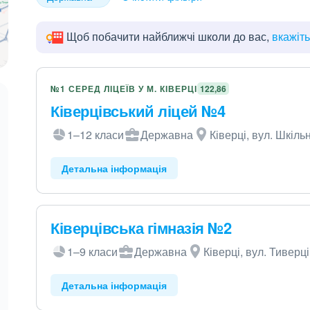
Щоб побачити найближчі школи до вас,
вкажіт
№1 СЕРЕД ЛІЦЕЇВ У М. КІВЕРЦІ
122,86
Ківерцівський ліцей №4
1–12 класи
Державна
Ківерці, вул. Шкіль
Детальна інформація
Ківерцівська гімназія №2
1–9 класи
Державна
Ківерці, вул. Тиверці
Детальна інформація