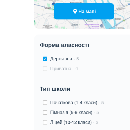
На мапі
Форма власності
Державна
5
Приватна
0
Тип школи
Початкова (1-4 класи)
5
Гімназія (5-9 класи)
5
Ліцей (10-12 класи)
2