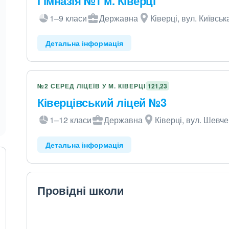
Гімназія №1 м. Ківерці
1–9 класи
Державна
Ківерці, вул. Київськ
Детальна інформація
№2 СЕРЕД ЛІЦЕЇВ У М. КІВЕРЦІ
121,23
Ківерцівський ліцей №3
1–12 класи
Державна
Ківерці, вул. Шевче
Детальна інформація
Провідні школи