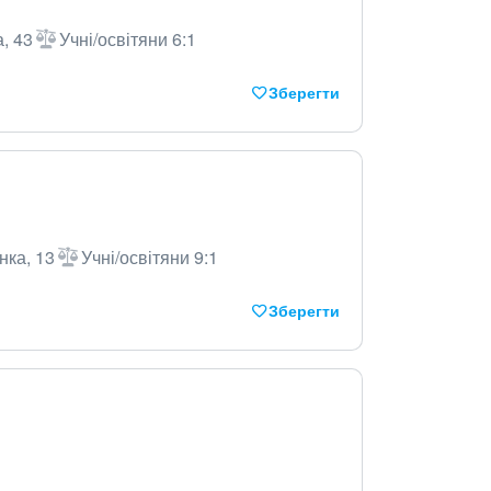
а, 43
Учні/освітяни 6:1
Зберегти
нка, 13
Учні/освітяни 9:1
Зберегти