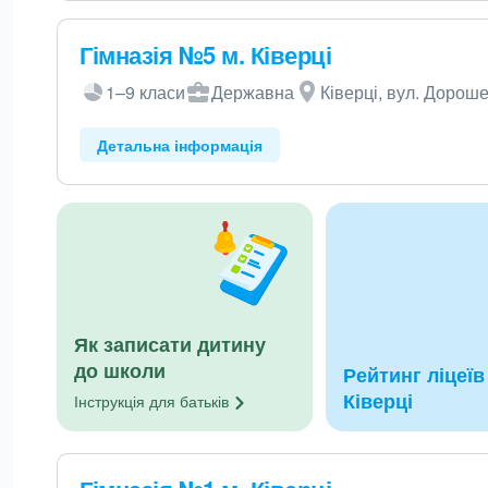
Гімназія №5 м. Ківерці
1–9 класи
Державна
Ківерці, вул. Дороше
Детальна інформація
Як записати дитину
до школи
Рейтинг ліцеїв 
Ківерці
Інструкція для
батьків