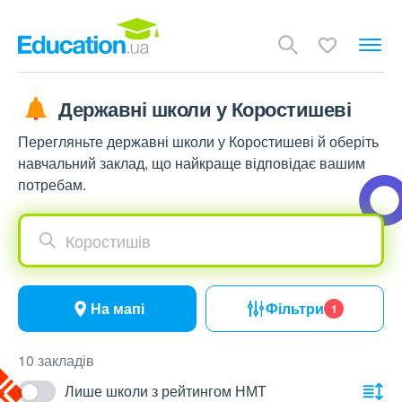
Державні школи у Коростишеві
Перегляньте державні школи у Коростишеві й оберіть
навчальний заклад, що найкраще відповідає вашим
потребам.
Коростишів
На мапі
Фільтри
1
10 закладів
Лише школи з рейтингом НМТ