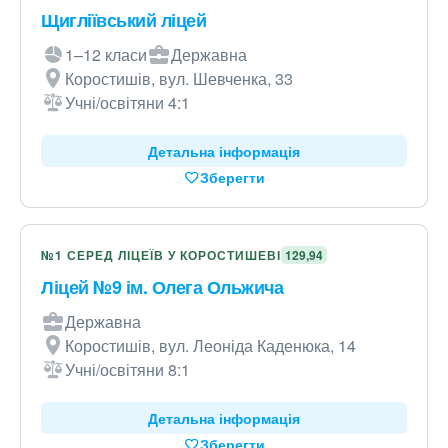
Щигліївський ліцей
1–12 класи
Державна
Коростишів, вул. Шевченка, 33
Учні/освітяни 4:1
Детальна інформація
Зберегти
№1 СЕРЕД ЛІЦЕЇВ У КОРОСТИШЕВІ
129,94
Ліцей №9 ім. Олега Ольжича
Державна
Коростишів, вул. Леоніда Каденюка, 14
Учні/освітяни 8:1
Детальна інформація
Зберегти