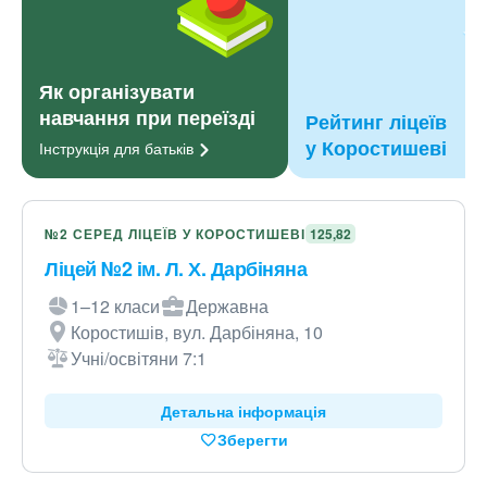
Як організувати
навчання при переїзді
Рейтинг ліцеїв
у Коростишеві
Інструкція для
батьків
№2 СЕРЕД ЛІЦЕЇВ У КОРОСТИШЕВІ
125,82
Ліцей №2 ім. Л. Х. Дарбіняна
1–12 класи
Державна
Коростишів, вул. Дарбіняна, 10
Учні/освітяни 7:1
Детальна інформація
Зберегти