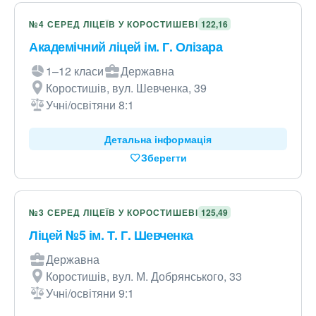
№4 СЕРЕД ЛІЦЕЇВ У КОРОСТИШЕВІ
122,16
Академічний ліцей ім. Г. Олізара
1–12 класи
Державна
Коростишів, вул. Шевченка, 39
Учні/освітяни 8:1
Детальна інформація
Зберегти
№3 СЕРЕД ЛІЦЕЇВ У КОРОСТИШЕВІ
125,49
Ліцей №5 ім. Т. Г. Шевченка
Державна
Коростишів, вул. М. Добрянського, 33
Учні/освітяни 9:1