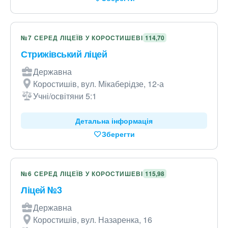
№7 СЕРЕД ЛІЦЕЇВ У КОРОСТИШЕВІ
114,70
Стрижівський ліцей
Державна
Коростишів, вул. Мікаберідзе, 12-а
Учні/освітяни 5:1
Детальна інформація
Зберегти
№6 СЕРЕД ЛІЦЕЇВ У КОРОСТИШЕВІ
115,98
Ліцей №3
Державна
Коростишів, вул. Назаренка, 16