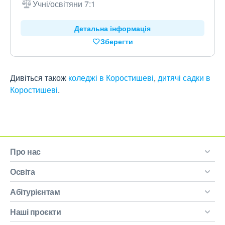
Учні/освітяни 7:1
Детальна інформація
Зберегти
Дивіться також
коледжі в Коростишеві
,
дитячі садки в
Коростишеві
.
Про нас
Освіта
Абітурієнтам
Наші проєкти