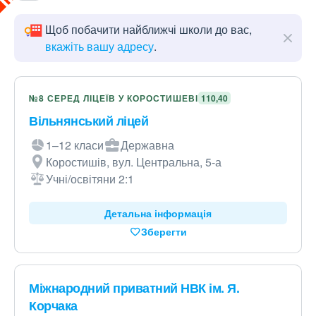
Щоб побачити найближчі школи до вас,
вкажіть вашу адресу
.
№8 СЕРЕД ЛІЦЕЇВ У КОРОСТИШЕВІ
110,40
Вільнянський ліцей
1–12 класи
Державна
Коростишів, вул. Центральна, 5-а
Учні/освітяни 2:1
Детальна інформація
Зберегти
Міжнародний приватний НВК ім. Я.
Корчака