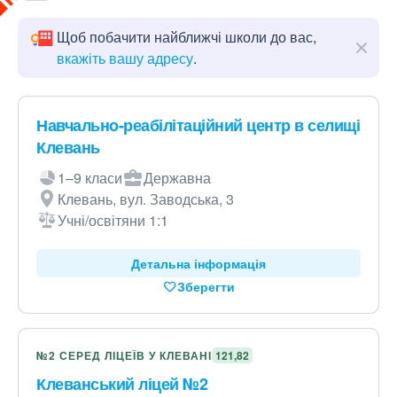
Щоб побачити найближчі школи до вас,
вкажіть вашу адресу
.
Навчально-реабілітаційний центр в селищі
Клевань
1–9 класи
Державна
Клевань, вул. Заводська, 3
Учні/освітяни 1:1
Детальна інформація
Зберегти
№2 СЕРЕД ЛІЦЕЇВ У КЛЕВАНІ
121,82
Клеванський ліцей №2