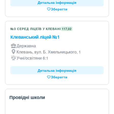
Детальна інформація
Зберегти
№3 СЕРЕД ЛІЦЕЇВ У КЛЕВАНІ
117,02
Клеванський ліцей №1
Державна
Клевань, вул. Б. Хмельницького, 1
Учні/освітяни 6:1
Детальна інформація
Зберегти
Провідні школи