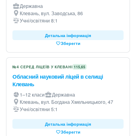
Державна
Клевань, вул. Заводська, 86
Учні/освітяни 8:1
Детальна інформація
Зберегти
№4 СЕРЕД ЛІЦЕЇВ У КЛЕВАНІ
115,65
Обласний науковий ліцей в селищі
Клевань
1–12 класи
Державна
Клевань, вул. Богдана Хмельницького, 47
Учні/освітяни 5:1
Детальна інформація
Зберегти