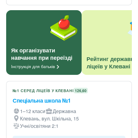
Як організувати
навчання при переїзді
Рейтинг державни
ліцеїв у Клевані
Інструкція для
батьків
№1 СЕРЕД ЛІЦЕЇВ У КЛЕВАНІ
126,60
Спеціальна школа №1
1–12 класи
Державна
Клевань, вул. Шкільна, 15
Учні/освітяни 2:1