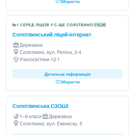
Зберегти
№1 СЕРЕД ЛІЦЕЇВ У С-ЩЕ СОЛОТВИНО
115,30
Солотвинський ліцей-інтернат
Державна
Солотвино, вул. Репіна, 2-4
Учні/освітяни 12:1
Детальна інформація
Зберегти
Солотвинська СЗОШІ
1–9 класи
Державна
Солотвино, вул. Емінеску, 5