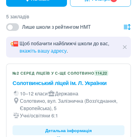
5 закладів
Лише школи з рейтингом НМТ
Щоб побачити найближчі школи до вас,
вкажіть вашу адресу
.
№2 СЕРЕД ЛІЦЕЇВ У С-ЩЕ СОЛОТВИНО
114,22
Солотвинський ліцей ім. Л. Українки
10–12 класи
Державна
Солотвино, вул. Залізнична (Возз'єднання,
Європейська), 5
Учні/освітяни 6:1
Детальна інформація