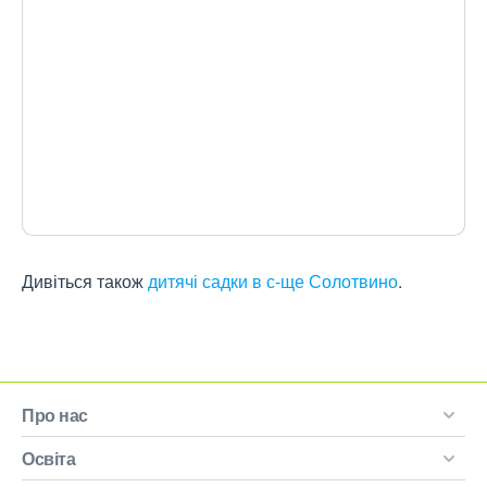
Дивіться також
дитячі садки в с-ще Солотвино
.
Про нас
Освіта