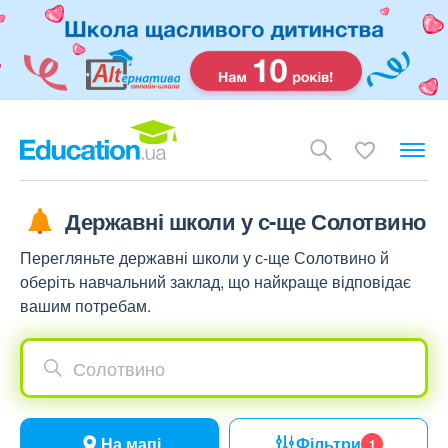
Державні школи у с-ще Солотвино
Перегляньте державні школи у с-ще Солотвино й
оберіть навчальний заклад, що найкраще відповідає
вашим потребам.
Солотвино
На мапі
Фільтри
1