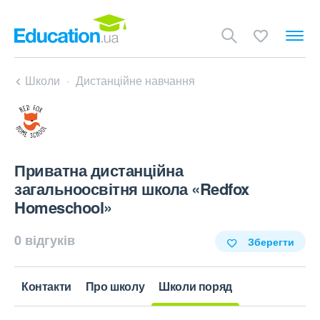
Школи
Дистанційне навчання
Приватна дистанційна
загальноосвітня школа «Redfox
Homeschool»
0 відгуків
Зберегти
Контакти
Про школу
Школи поряд