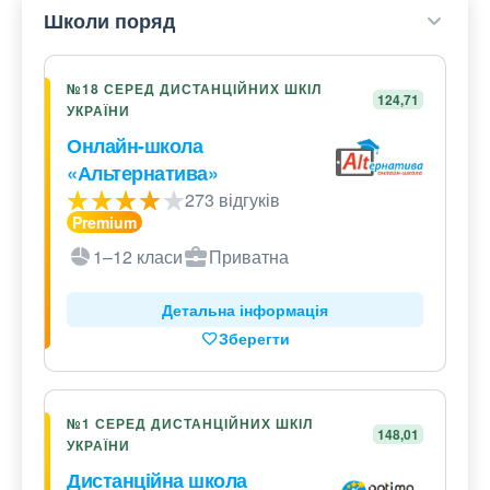
Школи поряд
№18 СЕРЕД ДИСТАНЦІЙНИХ ШКІЛ
124,71
УКРАЇНИ
Онлайн-школа
«Альтернатива»
273 відгуків
1–12 класи
Приватна
Детальна інформація
Зберегти
№1 СЕРЕД ДИСТАНЦІЙНИХ ШКІЛ
148,01
УКРАЇНИ
Дистанційна школа