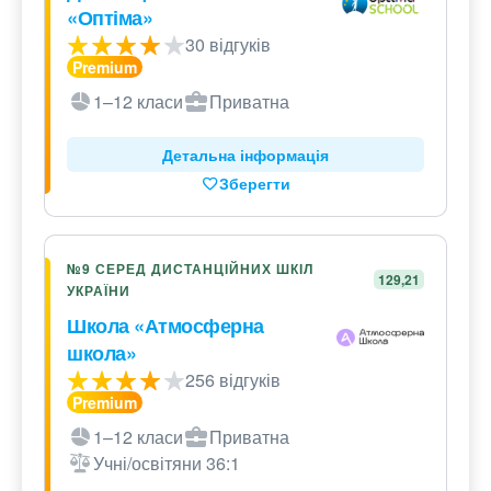
«Оптіма»
30 відгуків
1–12 класи
Приватна
Детальна інформація
Зберегти
№9 СЕРЕД ДИСТАНЦІЙНИХ ШКІЛ
129,21
УКРАЇНИ
Школа «Атмосферна
школа»
256 відгуків
1–12 класи
Приватна
Учні/освітяни 36:1