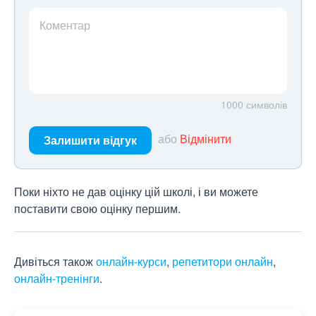
Коментар
1000
символів
або
Відмінити
Залишити відгук
Поки ніхто не дав оцінку цій школі, і ви можете
поставити свою оцінку першим.
Дивіться також
онлайн-курси
,
репетитори онлайн
,
онлайн-тренінги
.