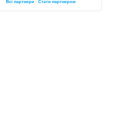
Всі партнери
Стати партнером