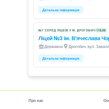
Детальна інформація
№7 СЕРЕД ЛІЦЕЇВ У М. ДРОГОБИЧ
118,58
Ліцей №3 ім. В'ячеслава Ч
Державна
Дрогобич, вул. Завалл
Детальна інформація
Про нас
Ос