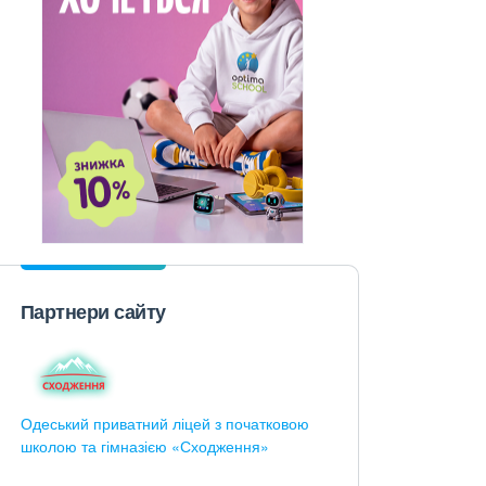
Партнери сайту
Одеський приватний ліцей з початковою
школою та гімназією «Сходження»