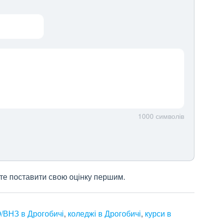
1000
символів
жете поставити свою оцінку першим.
/ВНЗ в Дрогобичі
,
коледжі в Дрогобичі
,
курси в