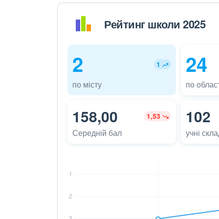
Рейтинг школи 2025
2
24
1
по місту
по област
158,00
102
1,53
Середній бал
учні скл