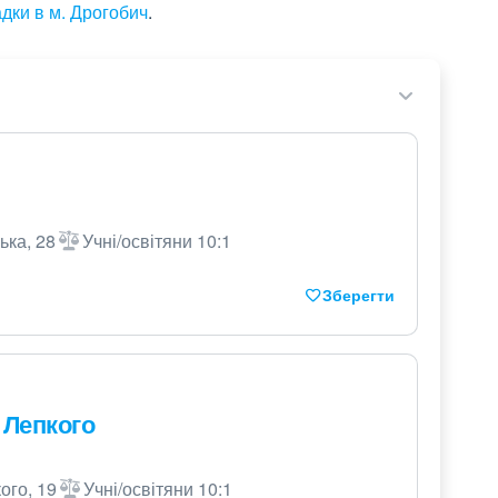
адки в м. Дрогобич
.
ька, 28
Учні/освітяни 10:1
Зберегти
 Лепкого
ого, 19
Учні/освітяни 10:1