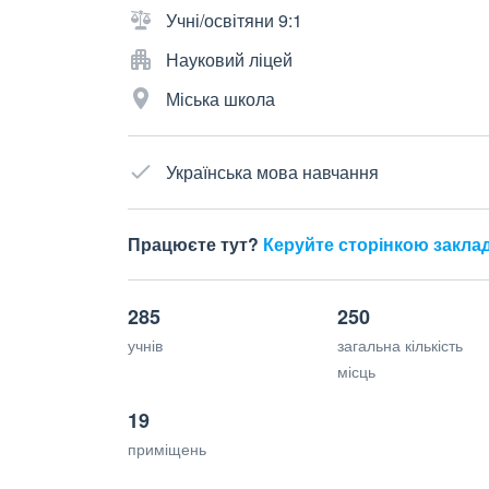
Учні/освітяни 9:1
Науковий ліцей
Міська школа
Українська мова навчання
Працюєте тут?
Керуйте сторінкою закла
285
250
учнів
загальна кількість
місць
19
приміщень