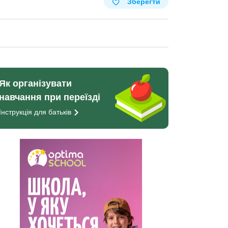
Зберегти
Як організувати
навчання при переїзді
Інструкція для
батьків