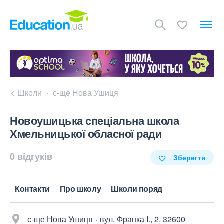
Школи
с-ще Нова Ушиця
Новоушицька спеціальна школа
Хмельницької обласної ради
0 відгуків
Зберегти
Контакти
Про школу
Школи поряд
с-ще Нова Ушиця
вул. Франка І., 2, 32600