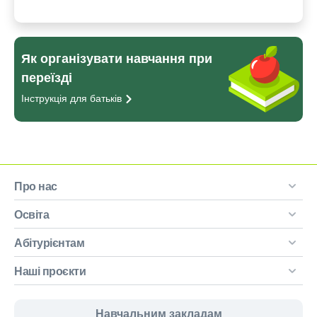
Як організувати навчання при
переїзді
Інструкція для
батьків
Про нас
Освіта
Абітурієнтам
Наші проєкти
Навчальним закладам