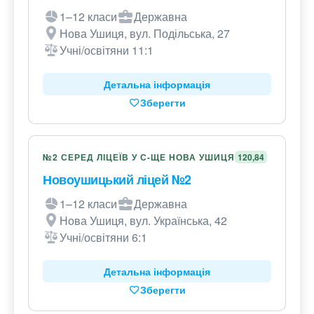
1–12 класи
Державна
Нова Ушиця, вул. Подільська, 27
Учні/освітяни 11:1
Детальна інформація
Зберегти
№2 СЕРЕД ЛІЦЕЇВ У С-ЩЕ НОВА УШИЦЯ
120,84
Новоушицький ліцей №2
1–12 класи
Державна
Нова Ушиця, вул. Українська, 42
Учні/освітяни 6:1
Детальна інформація
Зберегти