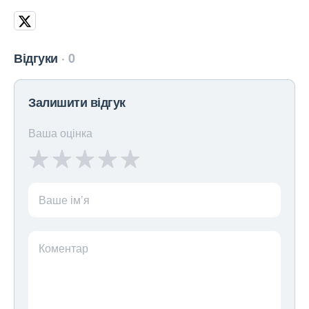
Відгуки
0
Залишити відгук
Ваша оцінка
Ваше ім’я
Коментар