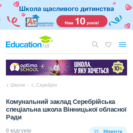
Школи
с. Серебрія
Комунальний заклад Серебрійська
спеціальна школа Вінницької обласної
Ради
0 відгуків
Зберегти