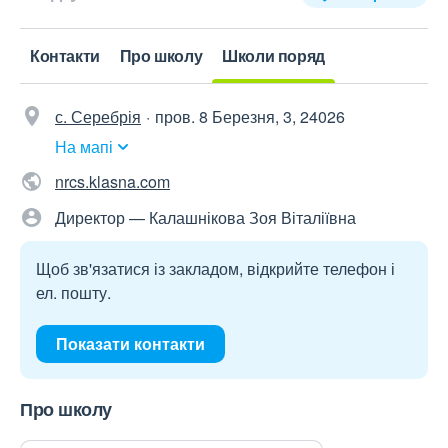
Контакти
Про школу
Школи поряд
с. Серебрія
пров. 8 Березня, 3, 24026
На мапі
nrcs.klasna.com
Директор — Калашнікова Зоя Віталіївна
Щоб зв'язатися із закладом, відкрийте телефон і
ел. пошту.
Показати контакти
Про школу