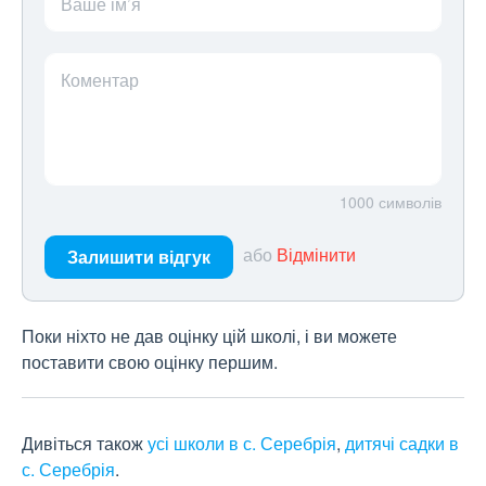
Ваше ім’я
Коментар
1000
символів
або
Відмінити
Залишити відгук
Поки ніхто не дав оцінку цій школі, і ви можете
поставити свою оцінку першим.
Дивіться також
усі школи в с. Серебрія
,
дитячі садки в
с. Серебрія
.