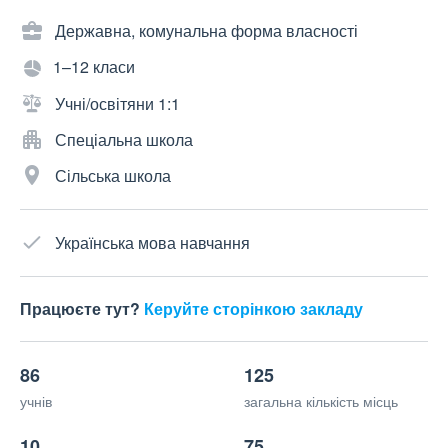
Державна, комунальна форма власності
1–12 класи
Учні/освітяни 1:1
Спеціальна школа
Сільська школа
Українська мова навчання
Працюєте тут?
Керуйте сторінкою закладу
86
125
учнів
загальна кількість місць
10
75