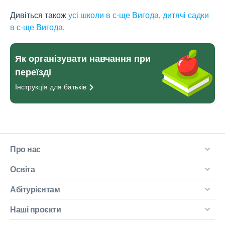
Дивіться також
усі школи в с-ще Вигода
,
дитячі садки
в с-ще Вигода
.
Як організувати навчання при
переїзді
Інструкція для
батьків
Про нас
Освіта
Абітурієнтам
Наші проєкти