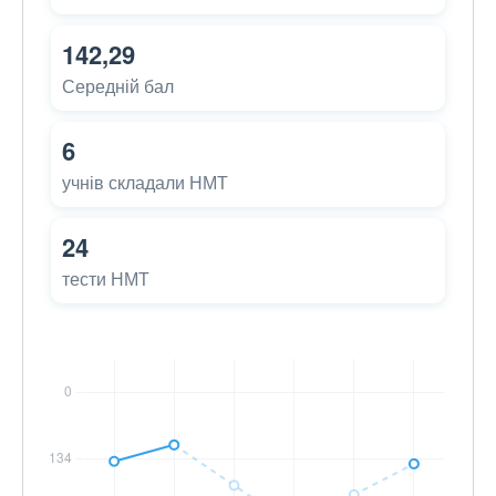
142,29
Середній бал
6
учнів складали НМТ
24
тести НМТ