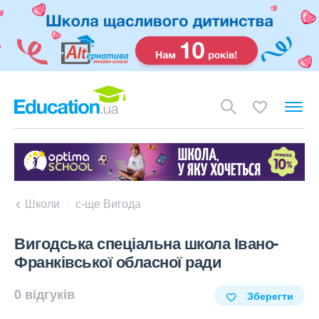
Школи
с-ще Вигода
Вигодська спеціальна школа Івано-
Франківської обласної ради
0 відгуків
Зберегти