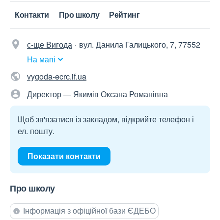
Контакти
Про школу
Рейтинг
с-ще Вигода
вул. Данила Галицького, 7, 77552
На мапі
vygoda-ecrc.if.ua
Директор — Якимів Оксана Романівна
Щоб зв'язатися із закладом, відкрийте телефон і
ел. пошту.
Показати контакти
Про школу
Інформація з офіційної бази ЄДЕБО