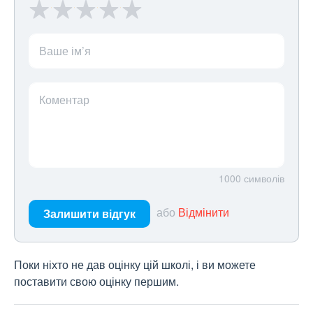
Ваше ім’я
Коментар
1000
символів
або
Відмінити
Залишити відгук
Поки ніхто не дав оцінку цій школі, і ви можете
поставити свою оцінку першим.